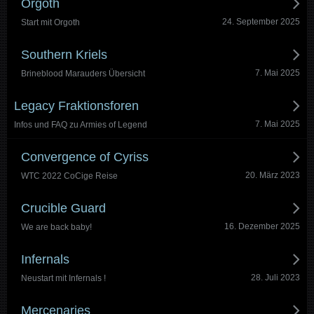
Orgoth
24. September 2025
Start mit Orgoth
Southern Kriels
7. Mai 2025
Brineblood Marauders Übersicht
Legacy Fraktionsforen
7. Mai 2025
Infos und FAQ zu Armies of Legend
Convergence of Cyriss
20. März 2023
WTC 2022 CoCige Reise
Crucible Guard
16. Dezember 2025
We are back baby!
Infernals
28. Juli 2023
Neustart mit Infernals !
Mercenaries