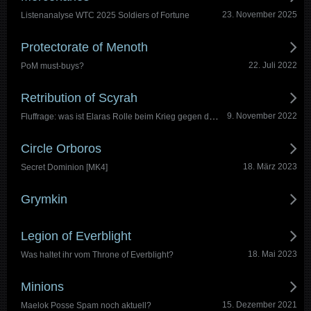
23. November 2025
Listenanalyse WTC 2025 Soldiers of Fortune
Protectorate of Menoth
22. Juli 2022
PoM must-buys?
Retribution of Scyrah
Fluffrage: was ist Elaras Rolle beim Krieg gegen die Infernals und den Ereignissen danach?
9. November 2022
Circle Orboros
18. März 2023
Secret Dominion [MK4]
Grymkin
Legion of Everblight
18. Mai 2023
Was haltet ihr vom Throne of Everblight?
Minions
15. Dezember 2021
Maelok Posse Spam noch aktuell?