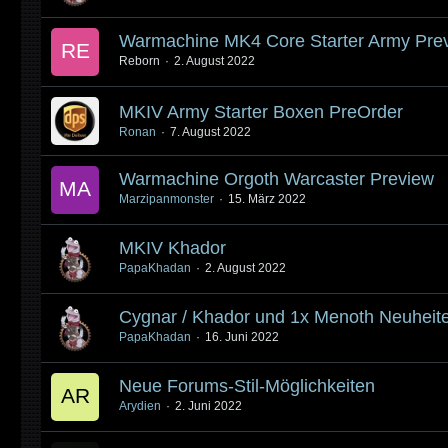
Warmachine MK4 Core Starter Army Pre
Reborn
2. August 2022
MKIV Army Starter Boxen PreOrder
Ronan
7. August 2022
Warmachine Orgoth Warcaster Preview
Marzipanmonster
15. März 2022
MKIV Khador
PapaKhadan
2. August 2022
Cygnar / Khador und 1x Menoth Neuheit
PapaKhadan
16. Juni 2022
Neue Forums-Stil-Möglichkeiten
Arydien
2. Juni 2022