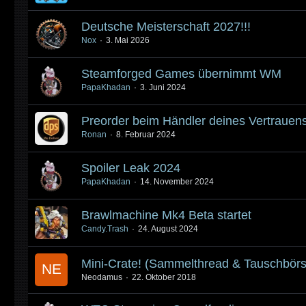
Deutsche Meisterschaft 2027!!!
Nox
3. Mai 2026
Steamforged Games übernimmt WM
PapaKhadan
3. Juni 2024
Preorder beim Händler deines Vertrauen
Ronan
8. Februar 2024
Spoiler Leak 2024
PapaKhadan
14. November 2024
Brawlmachine Mk4 Beta startet
Candy.Trash
24. August 2024
Mini-Crate! (Sammelthread & Tauschbörs
Neodamus
22. Oktober 2018