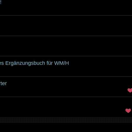
!
neues Ergänzungsbuch für WM/H
ter