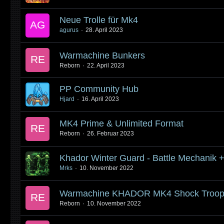
Neue Trolle für Mk4
agurus
28. April 2023
Warmachine Bunkers
Reborn
22. April 2023
PP Community Hub
Hjard
16. April 2023
MK4 Prime & Unlimited Format
Reborn
26. Februar 2023
Khador Winter Guard - Battle Mechanik 
Mrks
10. November 2022
Warmachine KHADOR MK4 Shock Troope
Reborn
10. November 2022