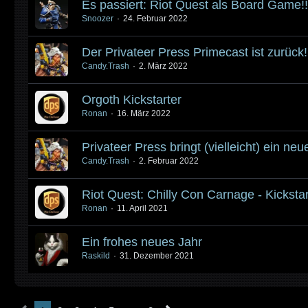
Es passiert: Riot Quest als Board Game!!
Snoozer
24. Februar 2022
Der Privateer Press Primecast ist zurück!
Candy.Trash
2. März 2022
Orgoth Kickstarter
Ronan
16. März 2022
Privateer Press bringt (vielleicht) ein 
Candy.Trash
2. Februar 2022
Riot Quest: Chilly Con Carnage - Kickstar
Ronan
11. April 2021
Ein frohes neues Jahr
Raskild
31. Dezember 2021