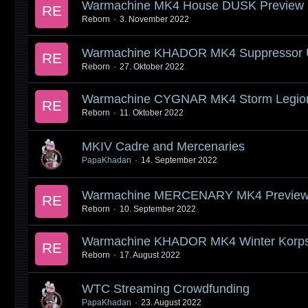
Warmachine MK4 House DUSK Preview
Reborn
3. November 2022
Warmachine KHADOR MK4 Suppressor U
Reborn
27. Oktober 2022
Warmachine CYGNAR MK4 Storm Legion
Reborn
11. Oktober 2022
MKIV Cadre and Mercenaries
PapaKhadan
14. September 2022
Warmachine MERCENARY MK4 Preview
Reborn
10. September 2022
Warmachine KHADOR MK4 Winter Korps 
Reborn
17. August 2022
WTC Streaming Crowdfunding
PapaKhadan
23. August 2022