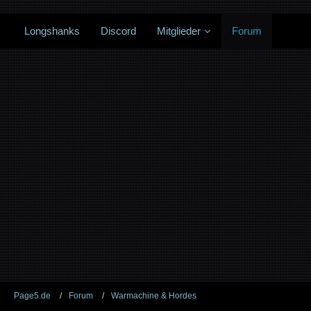
Longshanks
Discord
Mitglieder
Forum
Page5.de
Forum
Warmachine & Hordes