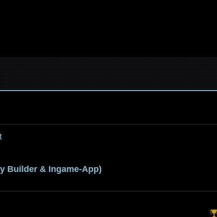
t
y Builder & Ingame-App)