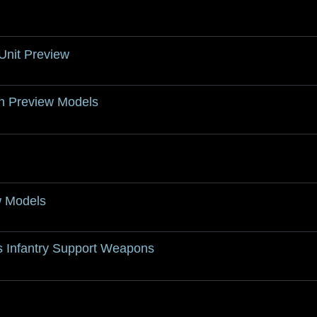
nit Preview
 Preview Models
 Models
Infantry Support Weapons