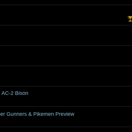
+ AC-2 Bison
r Gunners & Pikemen Preview