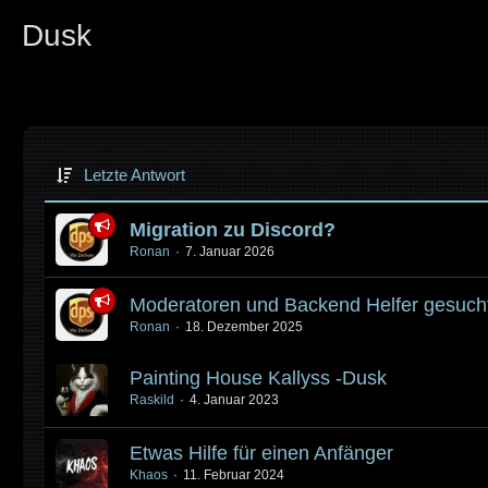
Dusk
Letzte Antwort
Migration zu Discord?
Ronan
7. Januar 2026
Moderatoren und Backend Helfer gesuch
Ronan
18. Dezember 2025
Painting House Kallyss -Dusk
Raskild
4. Januar 2023
Etwas Hilfe für einen Anfänger
Khaos
11. Februar 2024