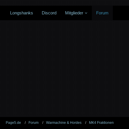
Longshanks
Discord
Mitglieder
Forum
Page5.de
Forum
Warmachine & Hordes
MK4 Fraktionen