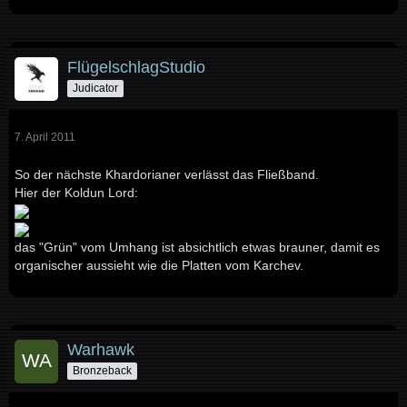
FlügelschlagStudio
Judicator
7. April 2011
So der nächste Khardorianer verlässt das Fließband.
Hier der Koldun Lord:
das "Grün" vom Umhang ist absichtlich etwas brauner, damit es
organischer aussieht wie die Platten vom Karchev.
Warhawk
Bronzeback