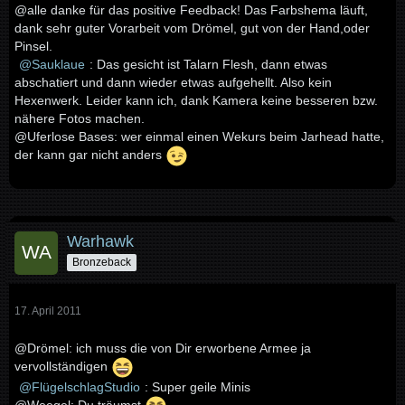
@alle danke für das positive Feedback! Das Farbshema läuft,
dank sehr guter Vorarbeit vom Drömel, gut von der Hand,oder
Pinsel.
Sauklaue
: Das gesicht ist Talarn Flesh, dann etwas
abschatiert und dann wieder etwas aufgehellt. Also kein
Hexenwerk. Leider kann ich, dank Kamera keine besseren bzw.
nähere Fotos machen.
@Uferlose Bases: wer einmal einen Wekurs beim Jarhead hatte,
der kann gar nicht anders
Warhawk
Bronzeback
17. April 2011
@Drömel: ich muss die von Dir erworbene Armee ja
vervollständigen
FlügelschlagStudio
: Super geile Minis