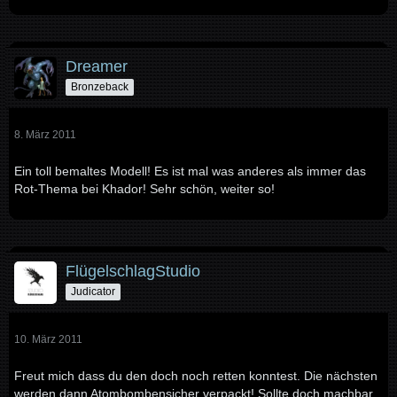
Dreamer
Bronzeback
8. März 2011
Ein toll bemaltes Modell! Es ist mal was anderes als immer das
Rot-Thema bei Khador! Sehr schön, weiter so!
FlügelschlagStudio
Judicator
10. März 2011
Freut mich dass du den doch noch retten konntest. Die nächsten
werden dann Atombombensicher verpackt! Sollte doch machbar