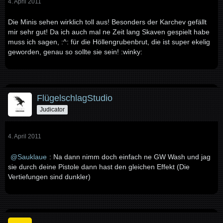
4. April 2011
Die Minis sehen wirklich toll aus! Besonders der Karchev gefällt
mir sehr gut! Da ich auch mal ne Zeit lang Skaven gespielt habe
muss ich sagen, :^: für die Höllengrubenbrut, die ist super ekelig
geworden, genau so sollte sie sein! :winky:
FlügelschlagStudio
Judicator
4. April 2011
Sauklaue
: Na dann nimm doch einfach ne GW Wash und jag
sie durch deine Pistole dann hast den gleichen Effekt (Die
Vertiefungen sind dunkler)