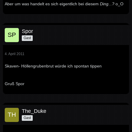
Aber um was handelt es sich eigentlich bei diesem
Ding...?
o_O
Spor
Gast
4. April 2011
Skaven- Höllengrubenbrut würde ich spontan tippen
Gruß Spor
The_Duke
Gast