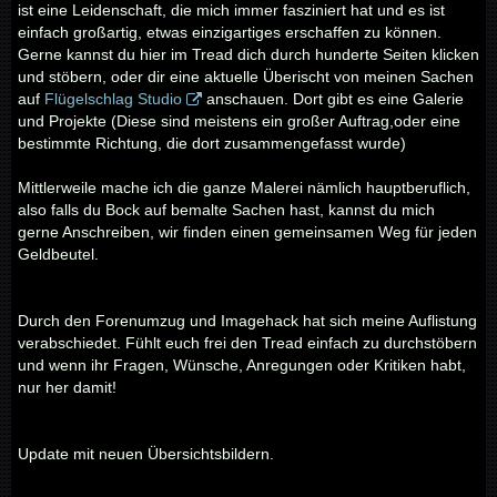
ist eine Leidenschaft, die mich immer fasziniert hat und es ist
einfach großartig, etwas einzigartiges erschaffen zu können.
Gerne kannst du hier im Tread dich durch hunderte Seiten klicken
und stöbern, oder dir eine aktuelle Überischt von meinen Sachen
auf
Flügelschlag Studio
anschauen. Dort gibt es eine Galerie
und Projekte (Diese sind meistens ein großer Auftrag,oder eine
bestimmte Richtung, die dort zusammengefasst wurde)
Mittlerweile mache ich die ganze Malerei nämlich hauptberuflich,
also falls du Bock auf bemalte Sachen hast, kannst du mich
gerne Anschreiben, wir finden einen gemeinsamen Weg für jeden
Geldbeutel.
Durch den Forenumzug und Imagehack hat sich meine Auflistung
verabschiedet. Fühlt euch frei den Tread einfach zu durchstöbern
und wenn ihr Fragen, Wünsche, Anregungen oder Kritiken habt,
nur her damit!
Update mit neuen Übersichtsbildern.