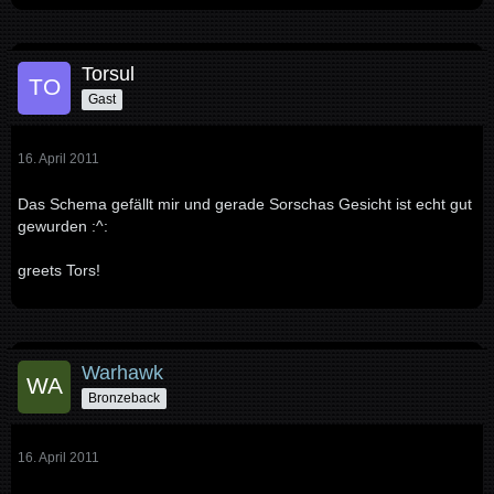
Torsul
Gast
16. April 2011
Das Schema gefällt mir und gerade Sorschas Gesicht ist echt gut
gewurden :^:
greets Tors!
Warhawk
Bronzeback
16. April 2011