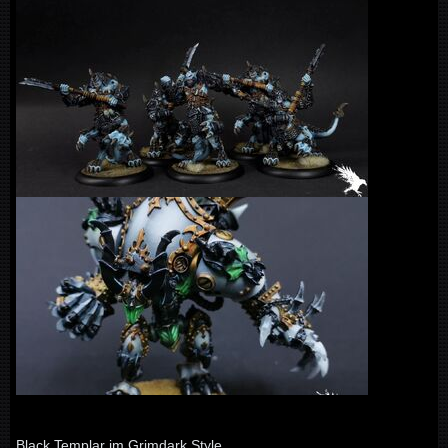
Black Templar im Grimdark Style