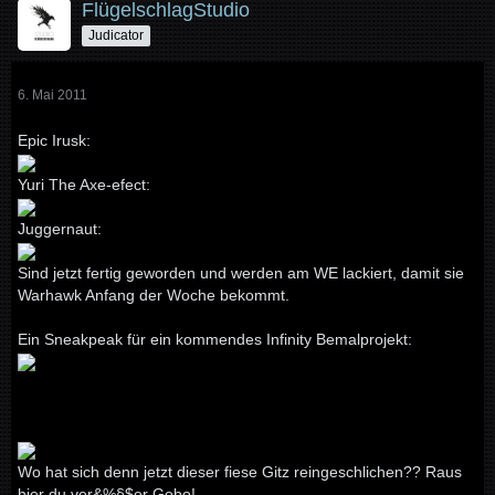
FlügelschlagStudio
Judicator
6. Mai 2011
Epic Irusk:
Yuri The Axe-efect:
Juggernaut:
Sind jetzt fertig geworden und werden am WE lackiert, damit sie
Warhawk Anfang der Woche bekommt.
Ein Sneakpeak für ein kommendes Infinity Bemalprojekt:
Wo hat sich denn jetzt dieser fiese Gitz reingeschlichen?? Raus
hier du ver&%§$er Gobo!