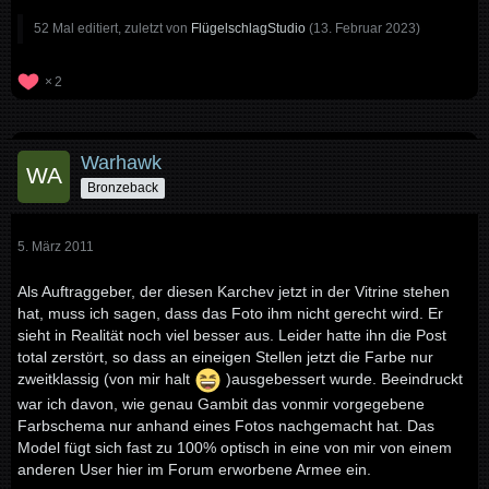
52 Mal editiert, zuletzt von
FlügelschlagStudio
(
13. Februar 2023
)
2
Warhawk
Bronzeback
5. März 2011
Als Auftraggeber, der diesen Karchev jetzt in der Vitrine stehen
hat, muss ich sagen, dass das Foto ihm nicht gerecht wird. Er
sieht in Realität noch viel besser aus. Leider hatte ihn die Post
total zerstört, so dass an eineigen Stellen jetzt die Farbe nur
zweitklassig (von mir halt
)ausgebessert wurde. Beeindruckt
war ich davon, wie genau Gambit das vonmir vorgegebene
Farbschema nur anhand eines Fotos nachgemacht hat. Das
Model fügt sich fast zu 100% optisch in eine von mir von einem
anderen User hier im Forum erworbene Armee ein.