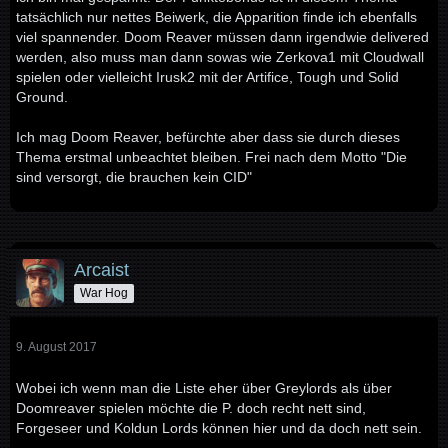
tatsächlich nur nettes Beiwerk, die Apparition finde ich ebenfalls
viel spannender. Doom Reaver müssen dann irgendwie delivered
werden, also muss man dann sowas wie Zerkova1 mit Cloudwall
spielen oder vielleicht Irusk2 mit der Artifice, Tough und Solid
Ground.
Ich mag Doom Reaver, befürchte aber dass sie durch dieses
Thema erstmal unbeachtet bleiben. Frei nach dem Motto "Die
sind versorgt, die brauchen kein CID"
Arcaist
War Hog
9. August 2017
Wobei ich wenn man die Liste eher über Greylords als über
Doomreaver spielen möchte die P. doch recht nett sind,
Forgeseer und Koldun Lords können hier und da doch nett sein.