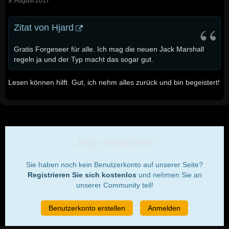
9. August 2017
Zitat von Hjard
Gratis Forgeseer für alle. Ich mag die neuen Jack Marshall
regeln ja und der Typ macht das sogar gut.
Lesen können hilft. Gut, ich nehm alles zurück und bin begeistert!
Jetzt mitmachen!
Sie haben noch kein Benutzerkonto auf unserer Seite?
Registrieren Sie sich kostenlos
und nehmen Sie an
unserer Community teil!
Benutzerkonto erstellen
Anmelden