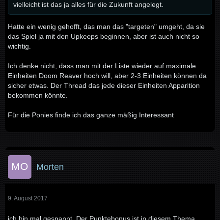
vielleicht ist das ja alles für die Zukunft angelegt.
Hatte ein wenig gehofft, das man das "targeten" umgeht, da sie
das Spiel ja mit den Upkeeps beginnen, aber ist auch nicht so
wichtig.
Ich denke nicht, dass man mit der Liste wieder auf maximale
Einheiten Doom Reaver hoch will, aber 2-3 Einheiten können da
sicher etwas. Der Thread das jede dieser Einheiten Apparition
bekommen könnte.
Für die Ponies finde ich das ganze mäßig Interessant
Morten
9. August 2017
ich bin mal gespannt. Der Punktebonus ist in diesem Thema