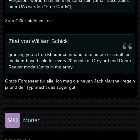
Forgeseer werden halt nicht umsonst sein (Small Base Solos
oder UAs werden "Free Cards")
Zum Glück steht im Text
Zitat von William Schick
granting you a free Khador command attachment or small- or
medium-based solo for every 20 points of Greylord and Doom
Reaver models/units in the army.
Gratis Forgeseer für alle. Ich mag die neuen Jack Marshall regeln
ja und der Typ macht das sogar gut.
Morten