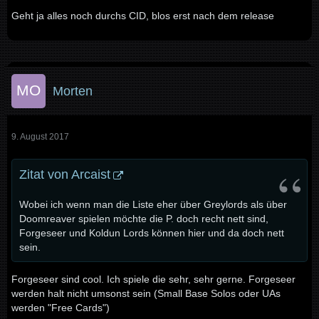
Geht ja alles noch durchs CID, blos erst nach dem release
Morten
9. August 2017
Zitat von Arcaist
Wobei ich wenn man die Liste eher über Greylords als über
Doomreaver spielen möchte die P. doch recht nett sind,
Forgeseer und Koldun Lords können hier und da doch nett
sein.
Forgeseer sind cool. Ich spiele die sehr, sehr gerne. Forgeseer
werden halt nicht umsonst sein (Small Base Solos oder UAs
werden "Free Cards")