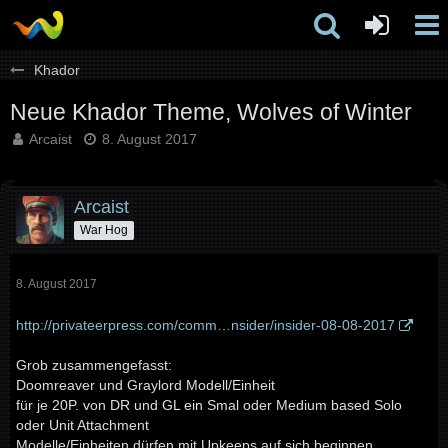
Khador
Neue Khador Theme, Wolves of Winter
Arcaist
8. August 2017
Arcaist
War Hog
8. August 2017
http://privateerpress.com/comm…nsider/insider-08-08-2017
Grob zusammengefasst:
Doomreaver und Graylord Modell/Einheit
für je 20P. von DR und GL ein Smal oder Medium based Solo
oder Unit Attachment
Modelle/Einheiten dürfen mit Upkeeps auf sich beginnen