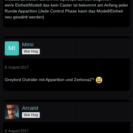
ein/e Einheit/Modell das kein Caster ist bekommt am Anfang jeder
Runde Apparition (Jede Control Phase kann das Modell/Einheit
neu gewählt werden)
Mino
War Hog
8. August 2017
Greylord Outrider mit Apparition und Zerkova2?
Arcaist
War Hog
8. August 2017