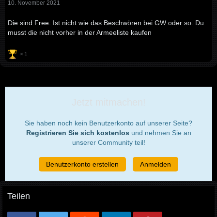
10. November 2021
Die sind Free. Ist nicht wie das Beschwören bei GW oder so. Du
musst die nicht vorher in der Armeeliste kaufen
1
Jetzt mitmachen!
Sie haben noch kein Benutzerkonto auf unserer Seite?
Registrieren Sie sich kostenlos
und nehmen Sie an
unserer Community teil!
Benutzerkonto erstellen
Anmelden
Teilen