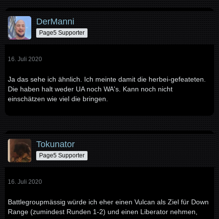
DerManni
Page5 Supporter
16. Juli 2020
Ja das sehe ich ähnlich. Ich meinte damit die herbei-gefeateten.
Die haben halt weder UA noch WA's. Kann noch nicht
einschätzen wie viel die bringen.
Tokunator
Page5 Supporter
16. Juli 2020
Battlegroupmässig würde ich eher einen Vulcan als Ziel für Down
Range (zumindest Runden 1-2) und einen Liberator nehmen,