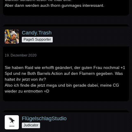
Aber dann werden auch thorn gunmages interessant.
Candy.Trash
Page5 Supporter
19. Dezember 2020
Sie haben Raid wie erhofft geändert, der guten Frau nochmal +1
Spd und ne Both Barrels Action auf den Flamern gegeben. Was
haltet ihr jetzt von ihr?
Also ich finde die jetzt mega und bin gerade dabei, meine CG
wieder zu entmotten =D
FlügelschlagStudio
Judicator