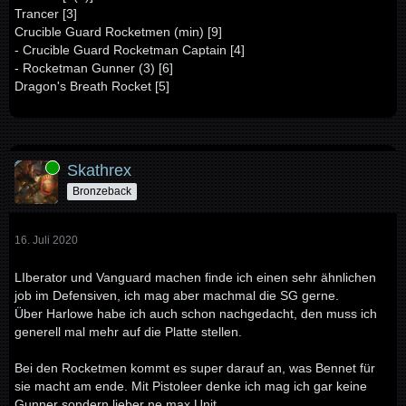
Trancer [3]
Crucible Guard Rocketmen (min) [9]
- Crucible Guard Rocketman Captain [4]
- Rocketman Gunner (3) [6]
Dragon's Breath Rocket [5]
Online
Skathrex
Bronzeback
16. Juli 2020
LIberator und Vanguard machen finde ich einen sehr ähnlichen
job im Defensiven, ich mag aber machmal die SG gerne.
Über Harlowe habe ich auch schon nachgedacht, den muss ich
generell mal mehr auf die Platte stellen.
Bei den Rocketmen kommt es super darauf an, was Bennet für
sie macht am ende. Mit Pistoleer denke ich mag ich gar keine
Gunner sondern lieber ne max Unit.