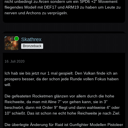
nicht unbedingt zu Arcen sondern um ein SPD6 +2” Movement
fliegendes Modell mit DEF17 und ARM19 zu haben um Leute zu
nerven und Archons zu verprügeln.
Online
Skathrex
Bronzeback
16. Juli 2020
Ich hab sie bis jetzt nur 1 mal gespielt. Den Vulkan finde ich an
prospero besser, da der schon jede Runde vollen Fokus haben
will.
Die gefeateten Rocketmen glänzen vor allem durch die hohe
Reichweite, da man mit Aline 7" vor gehen kann, sie in 3"
beschwört, dann mit Order 9" fliegt und dann wahlweise 4" oder
10" schießt. Das ist schon ne echt hohe Reichweite je nach Ziel.
Die überlegte Änderung für Raid ist Gunfighter Modellen Pistoleer