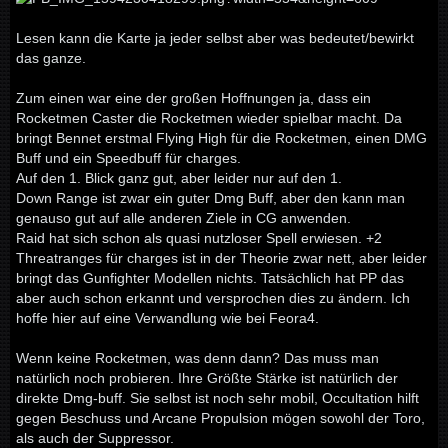
Lesen kann die Karte ja jeder selbst aber was bedeutet/bewirkt
das ganze.
Zum einen war eine der großen Hoffnungen ja, dass ein
Rocketmen Caster die Rocketmen wieder spielbar macht. Da
bringt Bennet erstmal Flying High für die Rocketmen, einen DMG
Buff und ein Speedbuff für charges.
Auf den 1. Blick ganz gut, aber leider nur auf den 1.
Down Range ist zwar ein guter Dmg Buff, aber den kann man
genauso gut auf alle anderen Ziele in CG anwenden.
Raid hat sich schon als quasi nutzloser Spell erwiesen. +2
Threatranges für charges ist in der Theorie zwar nett, aber leider
bringt das Gunfighter Modellen nichts. Tatsächlich hat PP das
aber auch schon erkannt und versprochen dies zu ändern. Ich
hoffe hier auf eine Verwandlung wie bei Feora4.
Wenn keine Rocketmen, was denn dann? Das muss man
natürlich noch probieren. Ihre Größte Stärke ist natürlich der
direkte Dmg-buff. Sie selbst ist noch sehr mobil, Occultation hilft
gegen Beschuss und Arcane Propulsion mögen sowohl der Toro,
als auch der Suppressor.