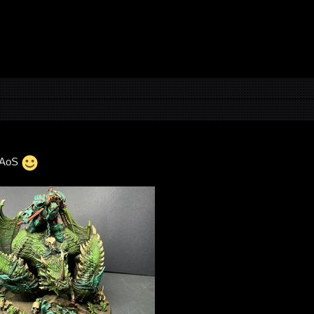
r AoS