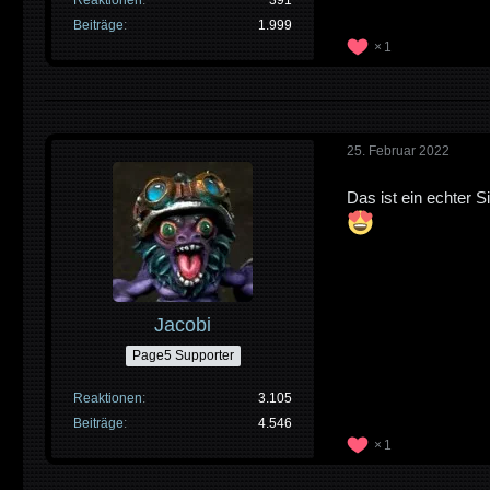
Beiträge
1.999
1
25. Februar 2022
Das ist ein echter 
Jacobi
Page5 Supporter
Reaktionen
3.105
Beiträge
4.546
1