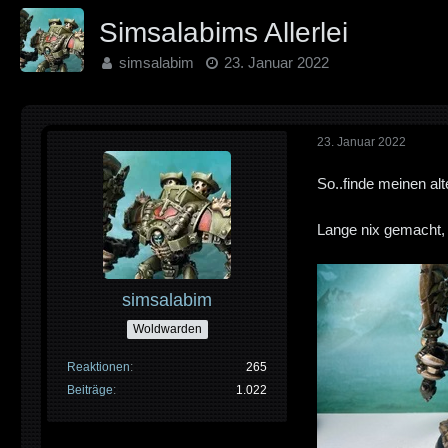
Simsalabims Allerlei
simsalabim
23. Januar 2022
23. Januar 2022
So..finde meinen al
Lange nix gemacht,
simsalabim
Woldwarden
Reaktionen
265
Beiträge
1.022