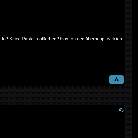
lila? Keine Pastelknallfarben? Hast du den überhaupt wirklich
#3