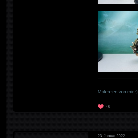
————————
Malereien von mir :)
6
23. Januar 2022