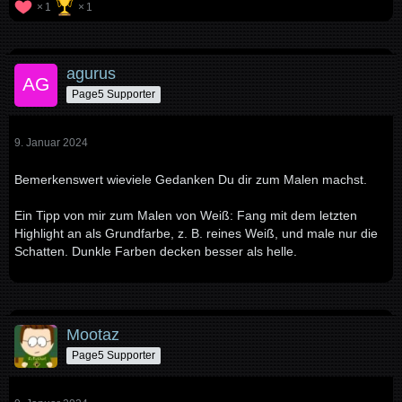
1
1
agurus
Page5 Supporter
9. Januar 2024
Bemerkenswert wieviele Gedanken Du dir zum Malen machst.
Ein Tipp von mir zum Malen von Weiß: Fang mit dem letzten
Highlight an als Grundfarbe, z. B. reines Weiß, und male nur die
Schatten. Dunkle Farben decken besser als helle.
Mootaz
Page5 Supporter