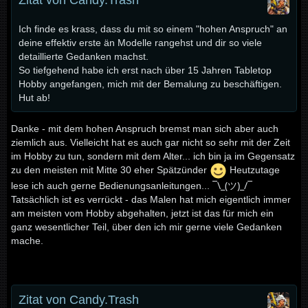
Zitat von Candy.Trash
Ich finde es krass, dass du mit so einem "hohen Anspruch" an
deine effektiv erste än Modelle rangehst und dir so viele
detaillierte Gedanken machst.
So tiefgehend habe ich erst nach über 15 Jahren Tabletop
Hobby angefangen, mich mit der Bemalung zu beschäftigen.
Hut ab!
Danke - mit dem hohen Anspruch bremst man sich aber auch
zi
emlich aus. Vielleicht hat es auch gar nicht so sehr mit der Zeit
im Hobby zu tun, sondern mit dem Alter... ich bin ja im Gegensatz
zu den meisten mit Mitte 30 eher Spätzünder
Heutzutage
¯\_(ツ)_/¯
lese ich auch gerne Bedienungsanleitungen...
Tatsächlich ist es verrückt - das Malen hat mich eigentlich immer
am meisten vom Hobby abgehalten, jetzt ist das für mich ein
ganz wesentlicher Teil, über den ich mir gerne viele Gedanken
mache.
Zitat von Candy.Trash