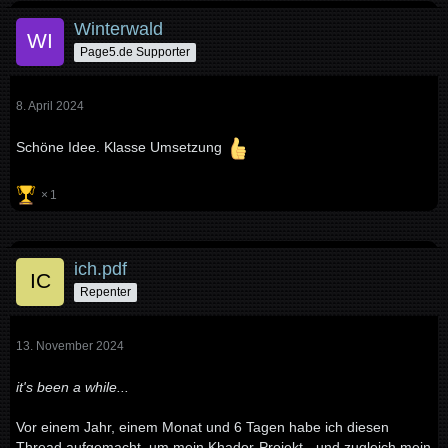
Winterwald
Page5.de Supporter
8. April 2024
Schöne Idee. Klasse Umsetzung
1
ich.pdf
Repenter
13. November 2024
it's been a while...
Vor einem Jahr, einem Monat und 6 Tagen habe ich diesen
Thread aufgemacht, um mein Khador-Projekt - und zugleich mein