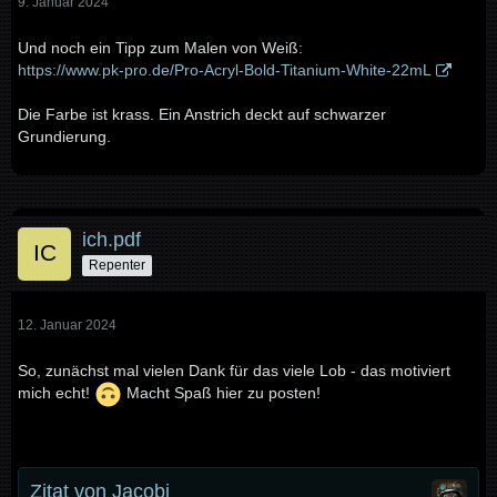
9. Januar 2024
Und noch ein Tipp zum Malen von Weiß:
https://www.pk-pro.de/Pro-Acryl-Bold-Titanium-White-22mL
Die Farbe ist krass. Ein Anstrich deckt auf schwarzer
Grundierung.
ich.pdf
Repenter
12. Januar 2024
So, zunächst mal vielen Dank für das viele Lob - das motiviert
mich echt!
Macht Spaß hier zu posten!
Zitat von Jacobi