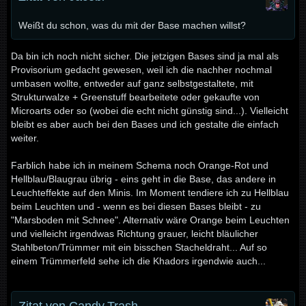
Weißt du schon, was du mit der Base machen willst?
Da bin ich noch nicht sicher. Die jetzigen Bases sind ja mal als
Provisorium gedacht gewesen, weil ich die nachher nochmal
umbasen wollte, entweder auf ganz selbstgestaltete, mit
Strukturwalze + Greenstuff bearbeitete oder gekaufte von
Microarts oder so (wobei die echt nicht günstig sind...). Vielleicht
bleibt es aber auch bei den Bases und ich gestalte die einfach
weiter.
Farblich habe ich in meinem Schema noch Orange-Rot und
Hellblau/Blaugrau übrig - eins geht in die Base, das andere in
Leuchteffekte auf den Minis. Im Moment tendiere ich zu Hellblau
beim Leuchten und - wenn es bei diesen Bases bleibt - zu
"Marsboden mit Schnee". Alternativ wäre Orange beim Leuchten
und vielleicht irgendwas Richtung grauer, leicht bläulicher
Stahlbeton/Trümmer mit ein bisschen Stacheldraht... Auf so
einem Trümmerfeld sehe ich die Khadors irgendwie auch...