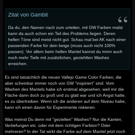
Zitat von Gambit
Da du, den Namen nach zum urteilen, mit GW Farben malst
kann da auch schon ein Teil des Problems liegen. Deren
hellen Töne sind meist nicht gut. Schau mal bei AK nach einer
passenden Farbe für dein beige (muss auch nicht 100%
passen). Vor allem beim hellen Mantel kannst du mmn auch
noch mehr Tiefe mit zusätzlichen, geziehlten Washes
erreichen.
Es sind tatsächlich die neuen Vallejo Game Color Farben, die
aber scheinbar immer noch von GW "inspiriert" sind. Vom
Washen des Mantels habe ich erstmal abgesehen, weil mir die
Fläche dann doch zu groß und zu glatt war und ich Angst hatte,
es zu übertreiben. Wenn ich die anderen auf dem Niveau habe,
kann ich einen davon für Experimente riskieren.
Was meinst Du denn mit "gezielten" Washes? Nur die Kanten,
Vertiefungen etc. oder mit dem richtigen Farbton? Oder
mehreren? In der Tat wirkt die Farbe auf dem Mantel jetzt noch