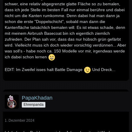
schwer, eine relativ abgegrenzte glatte Fläche so zu bemalen,
dass ich jede Stelle im besten Fall nur einmal berühre und dabei
nicht um die Kanten rumkomme. Denn dabei hat man dann ja
schon die erste "Doppelschicht", sobald man dann die
Kantenfläche tatsächlich bemalen will. Es ist etwas schade, denn
mit meinem Airbrush Basecoat bin ich eigentlich ziemlich
zufrieden. Der Plan sah vor, dass das nur hübsch grün gefärbt
wird. Vielleicht muss ich doch wieder vorsichtig verdünnen... Aber
was soll's - habe noch ca. 150 Modelle vor mir, irgendwas werde
ich dabei schon lernen
EDIT: Im Zweifel isses halt Battle Damage
Und Dreck...
PapaKhadan
Ehrenpanda
1. Dezember 2024