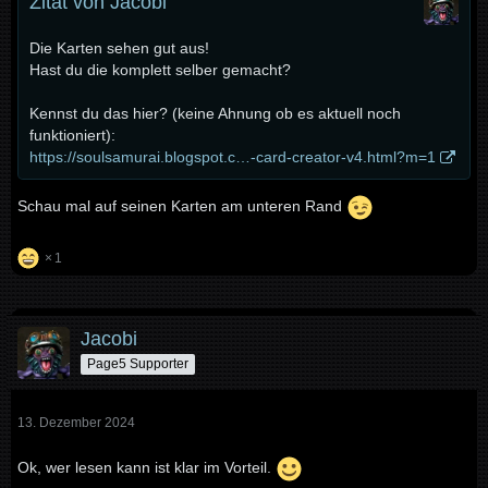
Zitat von Jacobi
Die Karten sehen gut aus!
Hast du die komplett selber gemacht?
Kennst du das hier? (keine Ahnung ob es aktuell noch
funktioniert):
https://soulsamurai.blogspot.c…-card-creator-v4.html?m=1
Schau mal auf seinen Karten am unteren Rand
1
Jacobi
Page5 Supporter
13. Dezember 2024
Ok, wer lesen kann ist klar im Vorteil.