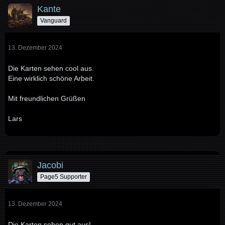
Kante
Vanguard
13. Dezember 2024
Die Karten sehen cool aus.
Eine wirklich schöne Arbeit.
Mit freundlichen Grüßen
Lars
Jacobi
Page5 Supporter
13. Dezember 2024
Die Karten sehen gut aus!