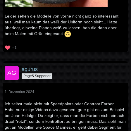
Leider sehen die Modelle von vorne nicht ganz so interessant
aus, weil man kaum das weiß der Uniform noch sieht... Hatte
überlegt, einzelne Platten weiß zu lassen, hab die dann aber
beim Malen mit Grün eingesaut
1
agurus
Page5 Supporter
1. Dezember 2024
Ich selbst male nicht mit Speedpaints oder Contrast Farben.
Habe nur einige Videos dazu gesehen, gute gibt es zum Beispiel
bei Juan Hidalgo. Da zeigt er, dass man die Farben nicht einfach
drauf "rotzt", sondern kontrolliert aufbringen muss. Das sieht man
gut an Modellen wie Space Marines, er geht dabei Segment für