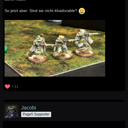
So jetzt aber. Sind sie nicht
khadorable
?
11
Jacobi
Page5 Supporter