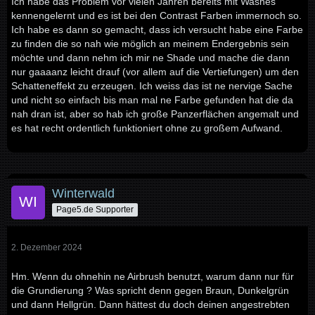
Ich habe das Problem vor vielen Jahren bereits mit Washes
kennengelernt und es ist bei den Contrast Farben immernoch so.
Ich habe es dann so gemacht, dass ich versucht habe eine Farbe
zu finden die so nah wie möglich an meinem Endergebnis sein
möchte und dann nehm ich mir ne Shade und mache die dann
nur gaaaanz leicht drauf (vor allem auf die Vertiefungen) um den
Schatteneffekt zu erzeugen. Ich weiss das ist ne nervige Sache
und nicht so einfach bis man mal ne Farbe gefunden hat die da
nah dran ist, aber so hab ich große Panzerflächen angemalt und
es hat recht ordentlich funktioniert ohne zu großem Aufwand.
Winterwald
Page5.de Supporter
2. Dezember 2024
Hm. Wenn du ohnehin ne Airbrush benutzt, warum dann nur für
die Grundierung ? Was spricht denn gegen Braun, Dunkelgrün
und dann Hellgrün. Dann hättest du doch deinen angestrebten