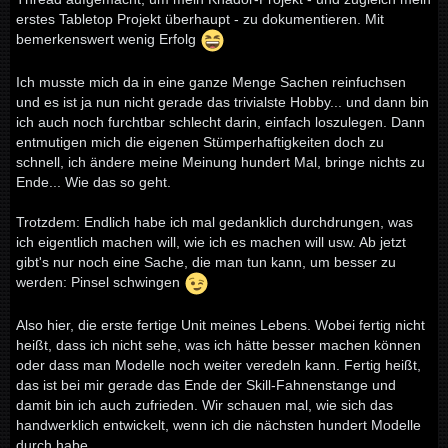
erstes Tabletop Projekt überhaupt - zu dokumentieren. Mit
bemerkenswert wenig Erfolg
Ich musste mich da in eine ganze Menge Sachen reinfuchsen
und es ist ja nun nicht gerade das trivialste Hobby... und dann bin
ich auch noch furchtbar schlecht darin, einfach loszulegen. Dann
entmutigen mich die eigenen Stümperhaftigkeiten doch zu
schnell, ich ändere meine Meinung hundert Mal, bringe nichts zu
Ende... Wie das so geht.
Trotzdem: Endlich habe ich mal gedanklich durchdrungen, was
ich eigentlich machen will, wie ich es machen will usw. Ab jetzt
gibt's nur noch eine Sache, die man tun kann, um besser zu
werden: Pinsel schwingen
Also hier, die erste fertige Unit meines Lebens. Wobei fertig nicht
heißt, dass ich nicht sehe, was ich hätte besser machen können
oder dass man Modelle noch weiter veredeln kann. Fertig heißt,
das ist bei mir gerade das Ende der Skill-Fahnenstange und
damit bin ich auch zufrieden. Wir schauen mal, wie sich das
handwerklich entwickelt, wenn ich die nächsten hundert Modelle
durch habe.