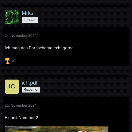
Mrks
Ironclad
14. November 2024
Ich mag das Farbschema echt gerne.
1
ich.pdf
Repenter
21. November 2024
Einheit Nummer 2: