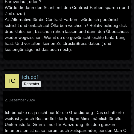
Farbverlauf, oder ?
Würde dir dann den Schritt mit den Contrast-Farben sparen ( und
Zeit dazu ).
Als Alternative für die Contrast-Farben , würde ich persönlich
schlicht und einfach auf Ölfarben wechseln ! Relativ beliebig dick
draufklatschen, bisschen ruhen lassen und dann den Überschuss
wieder wegwischen. Womit du die gewünscht leichte Einfärbung
hast. Und vor allem keinen Zeitdruck/Stress dabei. ( und
kostengünstiger ist das auch noch).
ich.pdf
Repenter
2. Dezember 2024
Ich benutze es ja nicht nur für die Grundierung. Das schattierte
weiß ist ja auch Bestandteil der fertigen Minis, nämlich für alle
Uniformstoffe. Grün ist nur für Panzerung. Bei den ganzen
Infanteristen ist es so herum auch zeitsparender, bei den Man O