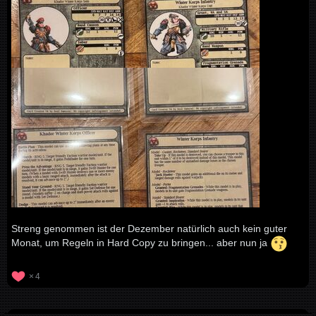
Streng genommen ist der Dezember natürlich auch kein guter
Monat, um Regeln in Hard Copy zu bringen... aber nun ja
4