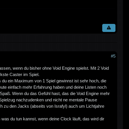
#5
assen, wenn du bisher ohne Void Engine spielst. Mit 2 Void
rkste Caster im Spiel.
s du ein Maximum von 1 Spiel gewinnst ist sehr hoch, die
ute einfach mehr Erfahrung haben und deine Listen noch
 Spaß. Wenn du das Gefühl hast, das die Void Engine mehr
en Spielzug nachzudenken und nicht ne mentale Pause
h zu den Jacks (abseits von Israfyl) auch um Lichtjahre
was du tun kannst, wenn deine Clock läuft, das wird dir