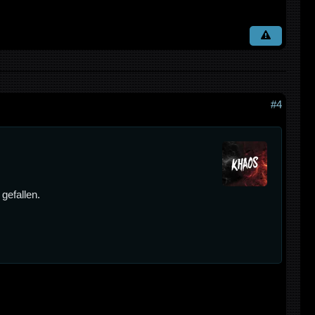
#4
gefallen.