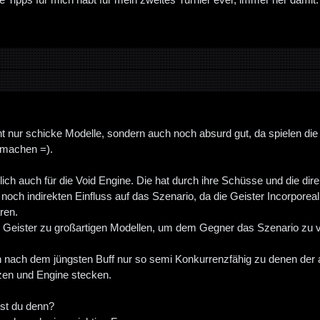
ht nur schicke Modelle, sondern auch noch absurd gut, da spielen die
h machen =).
tlich auch für die Void Engine. Die hat durch ihre Schüsse und die dire
noch indirekten Einfluss auf das Szenario, da die Geister Incorporea
ren.
 Geister zu großartigen Modellen, um dem Gegner das Szenario zu 
 nach dem jüngsten Buff nur so semi Konkurrenzfähig zu denen der 
tzen und Engine stecken.
lst du denn?