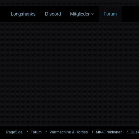
Longshanks
Discord
Mitglieder
Forum
Page5.de
Forum
Warmachine & Hordes
MK4 Fraktionen
Dus