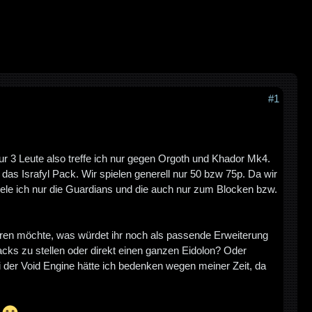
#1
nur 3 Leute also treffe ich nur gegen Orgoth und Khador Mk4.
 das Israfyl Pack. Wir spielen generell nur 50 bzw 75p. Da wir
iele ich nur die Guardians und die auch nur zum Blocken bzw.
fahren möchte, was würdet ihr noch als passende Erweiterung
ks zu stellen oder direkt einen ganzen Eidolon? Oder
ei der Void Engine hätte ich bedenken wegen meiner Zeit, da
.