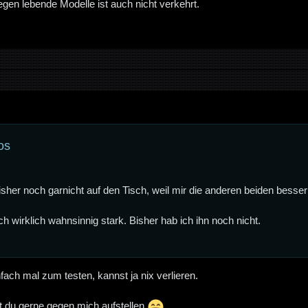
egen lebende Modelle ist auch nicht verkehrt.
os
isher noch garnicht auf den Tisch, weil mir die anderen beiden besser 
ich wirklich wahnsinnig stark. Bisher hab ich ihn noch nicht.
fach mal zum testen, kannst ja nix verlieren.
t du gerne gegen mich aufstellen