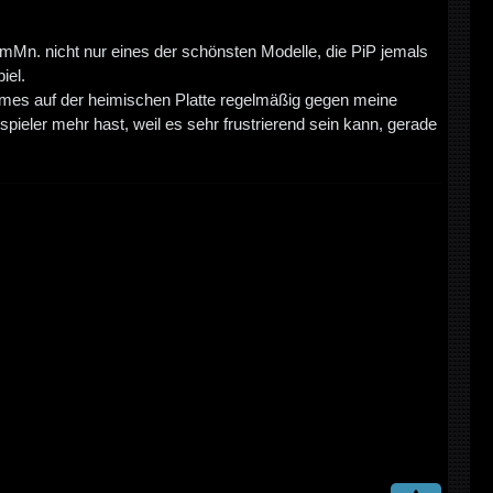
st mMn. nicht nur eines der schönsten Modelle, die PiP jemals
iel.
y Games auf der heimischen Platte regelmäßig gegen meine
spieler mehr hast, weil es sehr frustrierend sein kann, gerade