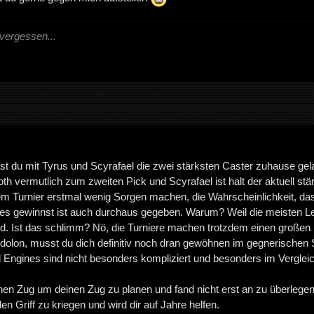
vergessen...
hast du mit Tyrus und Scyrafael die zwei stärksten Caster zuhause gel
h vermutlich zum zweiten Pick und Scyrafael ist halt der aktuell stä
 dem Turnier erstmal wenig Sorgen machen, die Wahrscheinlichkeit, da
es gewinnst ist auch durchaus gegeben. Warum? Weil die meisten Le
d. Ist das schlimm? Nö, die Turniere machen trotzdem einen großen
 Eidolon, musst du dich definitiv noch dran gewöhnen im gegnerisch
d Engines sind nicht besonders kompliziert und besonders im Vergleic
en Zug um deinen Zug zu planen und fand nicht erst an zu überlegen 
den Griff zu kriegen und wird dir auf Jahre helfen.