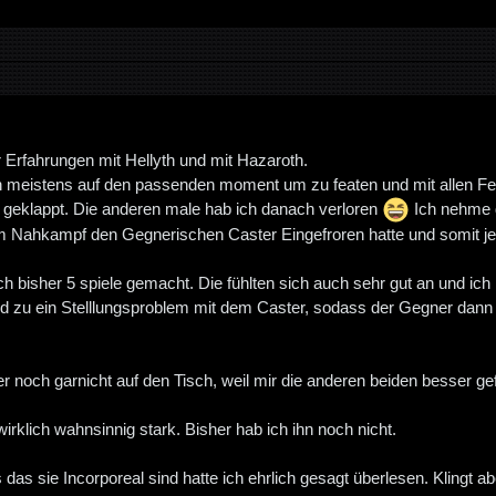
r Erfahrungen mit Hellyth und mit Hazaroth.
ch meistens auf den passenden moment um zu featen und mit allen Fe
l geklappt. Die anderen male hab ich danach verloren
Ich nehme 
im Nahkampf den Gegnerischen Caster Eingefroren hatte und somit je
ch bisher 5 spiele gemacht. Die fühlten sich auch sehr gut an und i
und zu ein Stelllungsproblem mit dem Caster, sodass der Gegner da
er noch garnicht auf den Tisch, weil mir die anderen beiden besser gef
 wirklich wahnsinnig stark. Bisher hab ich ihn noch nicht.
 das sie Incorporeal sind hatte ich ehrlich gesagt überlesen. Klingt 