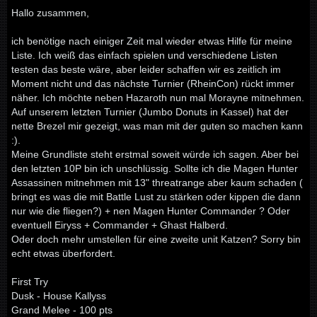
Hallo zusammen,
ich benötige nach einiger Zeit mal wieder etwas Hilfe für meine
Liste. Ich weiß das einfach spielen und verschiedene Listen
testen das beste wäre, aber leider schaffen wir es zeitlich im
Moment nicht und das nächste Turnier (RheinCon) rückt immer
näher. Ich möchte neben Hazaroth nun mal Morayne mitnehmen.
Auf unserem letzten Turnier (Jumbo Donuts in Kassel) hat der
nette Brezel mir gezeigt, was man mit der guten so machen kann
:).
Meine Grundliste steht erstmal soweit würde ich sagen. Aber bei
den letzten 10P bin ich unschlüssig. Sollte ich die Magen Hunter
Assassinen mitnehmen mit 13" threatrange aber kaum schaden (
bringt es was die mit Battle Lust zu stärken oder kippen die dann
nur wie die fliegen?) + nen Magen Hunter Commander ? Oder
eventuell Eiryss + Commander + Ghast Halberd.
Oder doch mehr umstellen für eine zweite unit Katzen? Sorry bin
echt etwas überfordert.
First Try
Dusk - House Kallyss
Grand Melee - 100 pts