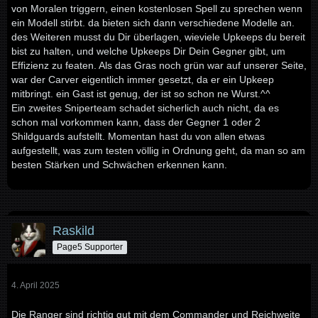
von Moralen triggern, einen kostenlosen Spell zu sprechen wenn
ein Modell stirbt. da bieten sich dann verschiedene Modelle an.
des Weiteren musst du Dir überlagen, wieviele Upkeeps du bereit
bist zu halten, und welche Upkeeps Dir Dein Gegner gibt, um
Effizienz zu featen. Als das Gras noch grün war auf unserer Seite,
war der Carver eigentlich immer gesetzt, da er ein Upkeep
mitbringt. ein Gast ist genug, der ist so schon ne Wurst.^^
Ein zweites Sniperteam schadet sicherlich auch nicht, da es
schon mal vorkommen kann, dass der Gegner 1 oder 2
Shildguards aufstellt. Momentan hast du von allen etwas
aufgestellt, was zum testen völlig in Ordnung geht, da man so am
besten Stärken und Schwächen erkennen kann.
Raskild
Page5 Supporter
4. April 2025
Die Ranger sind richtig gut mit dem Commander und Reichweite