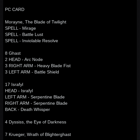
PC CARD
Morayne, The Blade of Twilight
SPELL - Mirage
SPELL - Battle Lust
SPELL - Inviolable Resolve
8 Ghast
2 HEAD - Arc Node
3 RIGHT ARM - Heavy Blade Fist
3 LEFT ARM - Battle Shield
17 Israfyl
HEAD - Israfyl
LEFT ARM - Serpentine Blade
RIGHT ARM - Serpentine Blade
BACK - Death Whisper
4 Dyssiss, the Eye of Darkness
7 Krueger, Wrath of Blighterghast