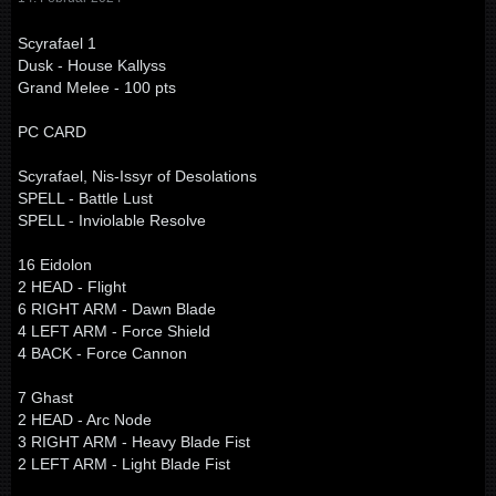
Scyrafael 1
Dusk - House Kallyss
Grand Melee - 100 pts
PC CARD
Scyrafael, Nis-Issyr of Desolations
SPELL - Battle Lust
SPELL - Inviolable Resolve
16 Eidolon
2 HEAD - Flight
6 RIGHT ARM - Dawn Blade
4 LEFT ARM - Force Shield
4 BACK - Force Cannon
7 Ghast
2 HEAD - Arc Node
3 RIGHT ARM - Heavy Blade Fist
2 LEFT ARM - Light Blade Fist