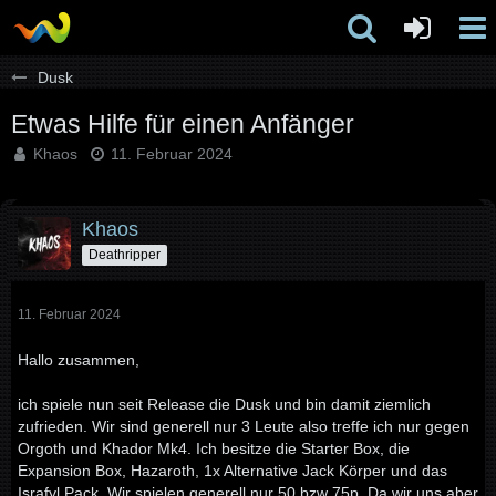
Dusk
Etwas Hilfe für einen Anfänger
Khaos
11. Februar 2024
Khaos
Deathripper
11. Februar 2024
Hallo zusammen,
ich spiele nun seit Release die Dusk und bin damit ziemlich
zufrieden. Wir sind generell nur 3 Leute also treffe ich nur gegen
Orgoth und Khador Mk4. Ich besitze die Starter Box, die
Expansion Box, Hazaroth, 1x Alternative Jack Körper und das
Israfyl Pack. Wir spielen generell nur 50 bzw 75p. Da wir uns aber