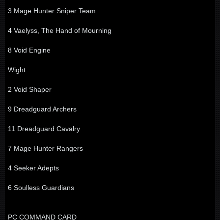
3 Mage Hunter Sniper Team
4 Vaelyss, The Hand of Mourning
8 Void Engine
Wight
2 Void Shaper
9 Dreadguard Archers
11 Dreadguard Cavalry
7 Mage Hunter Rangers
4 Seeker Adepts
6 Soulless Guardians
PC COMMAND CARD