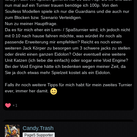
nun mal auf ein Turnier trauen benötige ich 100p. Von den
Soulless Modellen spiele ich nur die Guardians und die auch nur
zum Blocken bzw. Szenario Verteidigen.
Nun zu meiner Hauptfrage.
Da es für mich eher ein Lern- / Spaßturnier wird, ich jedoch nicht
mit 0:10 nach hause fahren möchte, was würdet ihr noch als
passende Erweiterung mir empfehlen? Reicht es noch einen
weiteren Jack Körper zu besorgen um 3 schwere jacks zu stellen
oder direkt einen ganzen Eidolon? Oder eventuell eine weitere
Unit Katzen (ich liebe die einfach) oder sogar eine Void Engine?
Bei der Void Engine hätte ich bedenken wegen meiner Zeit, da
Sie ja doch etwas mehr Spielzeit kostet als ein Eidolon.
Falls ihr noch weitere Tipps für mich habt für mein zweites Turnier
ever, immer her damit.
1
Candy.Trash
Page5 Supporter