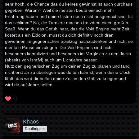
sehr hoch, die Chance das du keines gewinnst ist auch durchaus
gegeben. Warum? Weil die meisten Leute einfach mehr
Erfahrung haben und deine Listen noch nicht ausgemaxt sind. Ist
das schlimm? Nö, die Turniere machen trotzdem einen großen
Spaß. Wenn du das Gefühl hast, das die Void Engine mehr Zeit
kostet als ein Eidolon, musst du dich definitiv noch dran
gewöhnen im gegnerischen Spielzug nachzudenken und nicht ne
mentale Pause einzulegen. Die Void Engines sind nicht
besonders kompliziert und besonders im Vergleich zu den Jacks
(abseits von Israfyl) auch um Lichtjahre besser.
Nutz den gegnerischen Zug um deinen Zug zu planen und fand
nicht erst an zu überlegen was du tun kannst, wenn deine Clock
läuft, das wird dir helfen deine Zeit in den Griff zu kriegen und
wird dir auf Jahre helfen.
2
Khaos
Deathripper