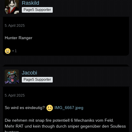
Raskild
Page5 Supporter
5. April 2025
Hunter Ranger
1
Jacobi
Page5 Supporter
5. April 2025
So wird es eindeutig?
IMG_6667.jpeg
Die nehmen mit snap fire potentiell 6 Mechaniks vom Feld.
Mehr RAT und kein though
durch sniper gegenüber den Soulless