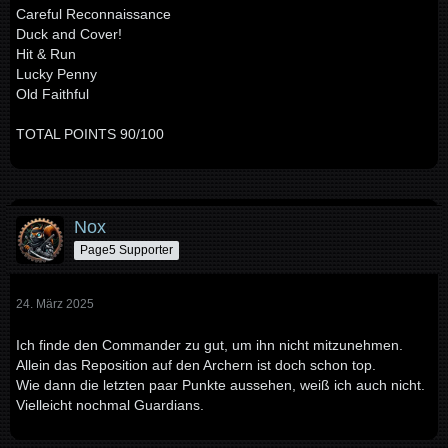
Careful Reconnaissance
Duck and Cover!
Hit & Run
Lucky Penny
Old Faithful
TOTAL POINTS 90/100
Nox
Page5 Supporter
24. März 2025
Ich finde den Commander zu gut, um ihn nicht mitzunehmen.
Allein das Reposition auf den Archern ist doch schon top.
Wie dann die letzten paar Punkte aussehen, weiß ich auch nicht.
Vielleicht nochmal Guardians.