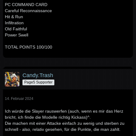
PC COMMAND CARD
Careful Reconnaissance
Hit & Run
Infiltration
Old Faithful
Power Swell
TOTAL POINTS 100/100
Candy.Trash
Page5 Supporter
14. Februar 2024
Ich würde die Slayer rauswerfen (auch, wenn es mir das Herz
bricht, ich finde die Modelle richtig Kickass)^.
Die machen mit einer Attacke einfach zu wenig und sterben zu
schnell - also, relativ gesehen, für die Punkte, die man zahlt.