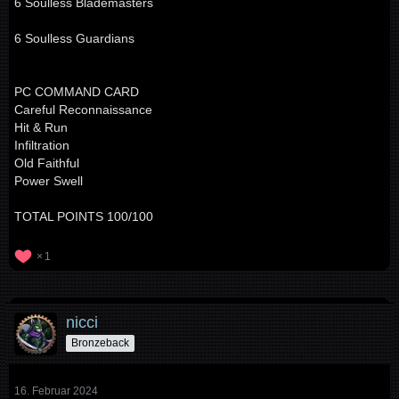
6 Soulless Blademasters
6 Soulless Guardians
PC COMMAND CARD
Careful Reconnaissance
Hit & Run
Infiltration
Old Faithful
Power Swell
TOTAL POINTS 100/100
1
nicci
Bronzeback
16. Februar 2024