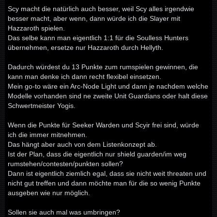
Scy macht die natürlich auch besser, weil Scy alles irgendwie
besser macht, aber wenn, dann würde ich die Slayer mit
Hazzaroth spielen.
Das selbe kann man eigentlich 1:1 für die Soulless Hunters
übernehmen, ersetze nur Hazzaroth durch Hellyth.
Dadurch würdest du 13 Punkte zum rumspielen gewinnen, die
kann man denke ich dann recht flexibel einsetzen.
Mein go-to wäre ein Arc-Node Light und dann je nachdem welche
Modelle vorhanden sind ne zweite Unit Guardians oder halt diese
Schwertmeister Yogis.
Wenn die Punkte für Seeker Warden und Scyir frei sind, würde
ich die immer mitnehmen.
Das hängt aber auch von dem Listenkonzept ab.
Ist der Plan, dass die eigentlich nur shield guarden/im weg
rumstehen/contesten/punkten sollen?
Dann ist eigentlich ziemlich egal, dass sie nicht weit threaten und
nicht gut treffen und dann möchte man für die so wenig Punkte
ausgeben wie nur möglich.
Sollen sie auch mal was umbringen?