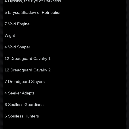
4 Dyssiss, the Eye of Darkness
5 Eiryss, Shadow of Retribution
7 Void Engine
Wight
4 Void Shaper
12 Dreadguard Cavalry 1
12 Dreadguard Cavalry 2
7 Dreadguard Slayers
4 Seeker Adepts
6 Soulless Guardians
6 Soulless Hunters