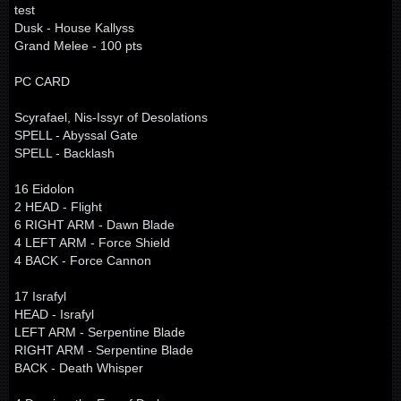
test
Dusk - House Kallyss
Grand Melee - 100 pts
PC CARD
Scyrafael, Nis-Issyr of Desolations
SPELL - Abyssal Gate
SPELL - Backlash
16 Eidolon
2 HEAD - Flight
6 RIGHT ARM - Dawn Blade
4 LEFT ARM - Force Shield
4 BACK - Force Cannon
17 Israfyl
HEAD - Israfyl
LEFT ARM - Serpentine Blade
RIGHT ARM - Serpentine Blade
BACK - Death Whisper