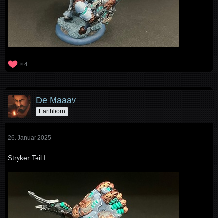
4
De Maaav
Earthborn
26. Januar 2025
Stryker Teil I