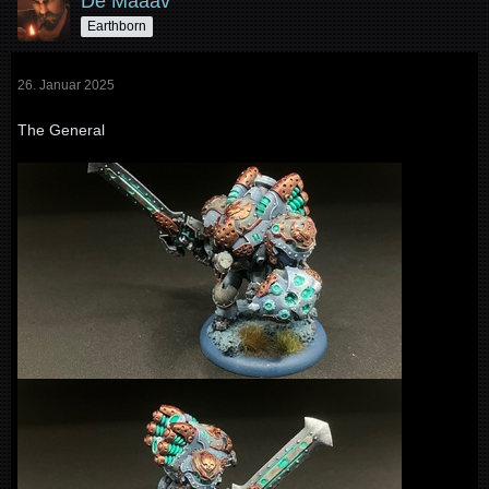
De Maaav
Earthborn
26. Januar 2025
The General