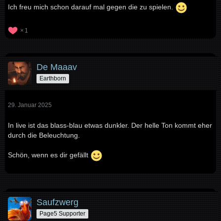
Ich freu mich schon darauf mal gegen die zu spielen.
1
De Maaav
Earthborn
29. Januar 2025
In live ist das blass-blau etwas dunkler. Der helle Ton kommt eher
durch die Beleuchtung.
Schön, wenn es dir gefällt
Saufzwerg
Page5 Supporter