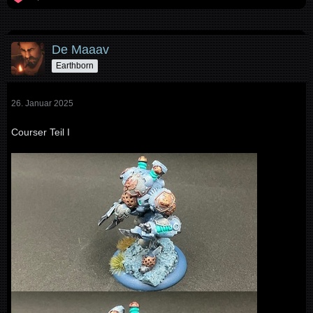
De Maaav
Earthborn
26. Januar 2025
Courser Teil I