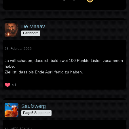
De Maaav
Earthborn
23. Februar 2025
Ja will schauen, dass ich bald zwei 100 Punkte Listen zusammen
habe.
Ziel ist, dass bis Ende April fertig zu haben.
1
Saufzwerg
Page5 Supporter
23. Februar 2025