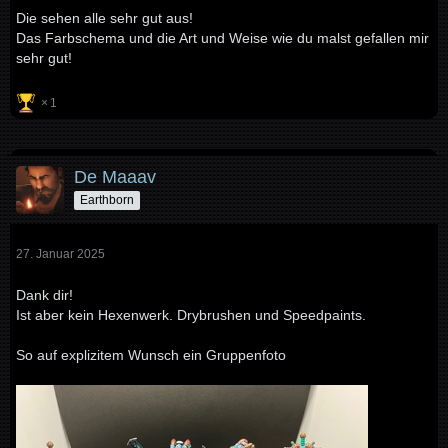
Die sehen alle sehr gut aus!
Das Farbschema und die Art und Weise wie du malst gefallen mir
sehr gut!
1
De Maaav
Earthborn
27. Januar 2025
Dank dir!
Ist aber kein Hexenwerk. Drybrushen und Speedpaints.
So auf explizitem Wunsch ein Gruppenfoto