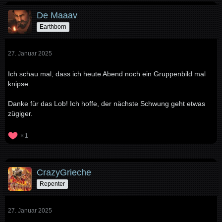
De Maaav
Earthborn
27. Januar 2025
Ich schau mal, dass ich heute Abend noch ein Gruppenbild mal
knipse.
Danke für das Lob! Ich hoffe, der nächste Schwung geht etwas
zügiger.
1
CrazyGrieche
Repenter
27. Januar 2025