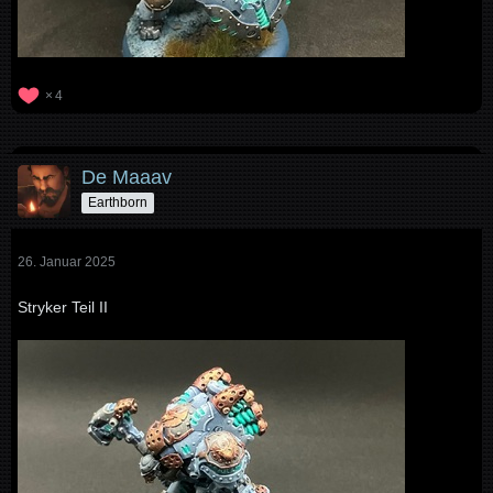
4
De Maaav
Earthborn
26. Januar 2025
Stryker Teil II