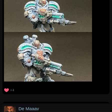
4
De Maaav