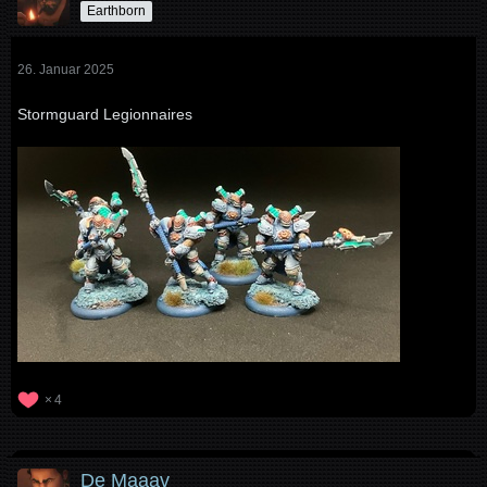
Earthborn
26. Januar 2025
Stormguard Legionnaires
4
De Maaav