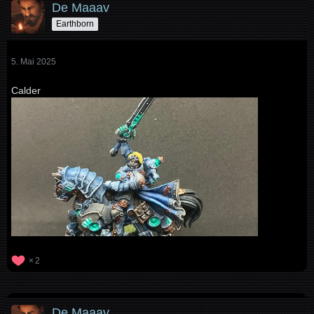
De Maaav
Earthborn
5. Mai 2025
Calder
2
De Maaav