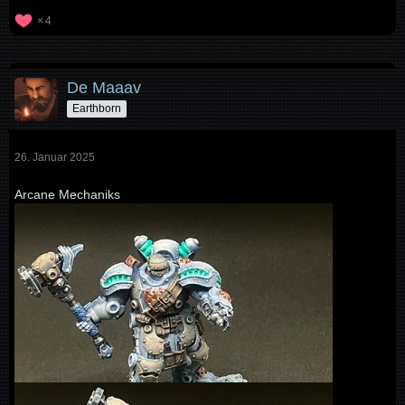
4
De Maaav
Earthborn
26. Januar 2025
Arcane Mechaniks