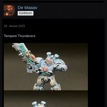
De Maaav
Earthborn
26. Januar 2025
Tempest Thunderers