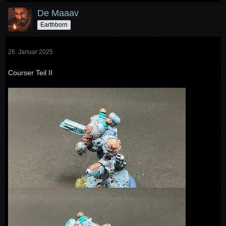
De Maaav
Earthborn
26. Januar 2025
Courser Teil II