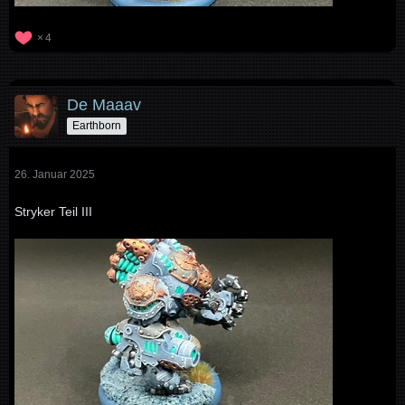
4
De Maaav
Earthborn
26. Januar 2025
Stryker Teil III