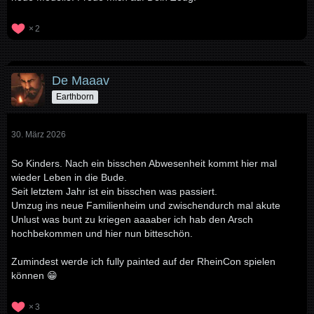
2
De Maaav
Earthborn
30. März 2026
So Kinders. Nach ein bisschen Abwesenheit kommt hier mal
wieder Leben in die Bude.
Seit letztem Jahr ist ein bisschen was passiert.
Umzug ins neue Familienheim und zwischendurch mal akute
Unlust was bunt zu kriegen aaaaber ich hab den Arsch
hochbekommen und hier nun bitteschön.
Zumindest werde ich fully painted auf der RheinCon spielen
können 😁
3