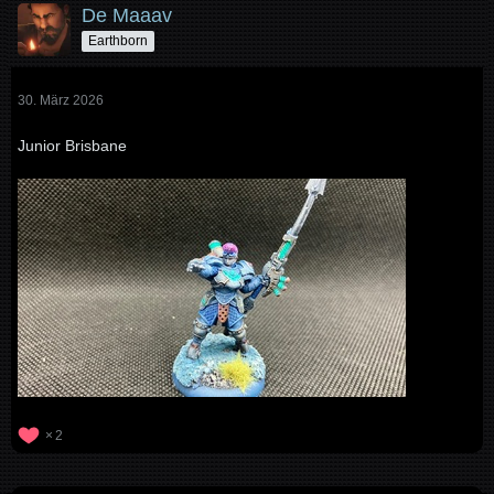
De Maaav
Earthborn
30. März 2026
Junior Brisbane
2