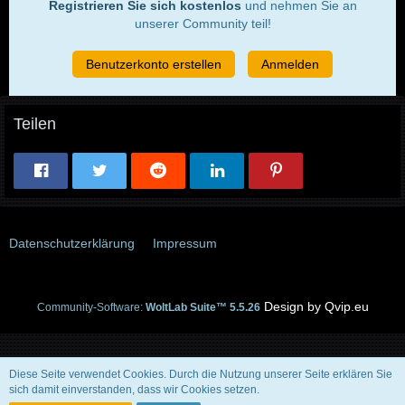
Registrieren Sie sich kostenlos
und nehmen Sie an
unserer Community teil!
Benutzerkonto erstellen
Anmelden
Teilen
Datenschutzerklärung
Impressum
Community-Software:
WoltLab Suite™ 5.5.26
Diese Seite verwendet Cookies. Durch die Nutzung unserer Seite erklären Sie
sich damit einverstanden, dass wir Cookies setzen.