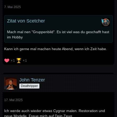
7. Mai 2025
Zitat von Scetcher
Mach mal nen "Gruppenbild". Es ist viel was du geschafft hast
im Hobby
Kann ich gerne mal machen heute Abend, wenn ich Zeit habe.
1
1
John Tenzer
Deathripper
17. Mai 2025
Ich werde auch wieder etwas Cygnar malen. Restoration und
neue Modelle. Freue mich auf Dein Zeug.