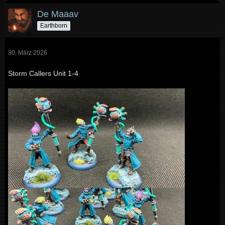
De Maaav
Earthborn
30. März 2026
Storm Callers Unit 1-4