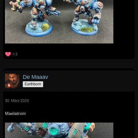
3
De Maaav
Earthborn
30. März 2026
Maelatrom