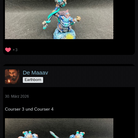
3
De Maaav
Earthborn
30. März 2026
Courser 3 und Courser 4