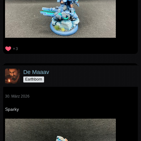
3
De Maaav
Earthborn
30. März 2026
Sparky