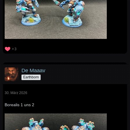
3
De Maaav
Earthborn
30. März 2026
Borealis 1 uns 2