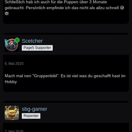
Schließlich hab ich auch für die Puppen über 3 Monate
gebraucht. Persönlich empfinde ich das nicht als allzu schnell 😅
🙈
Online
Scetcher
Page5 Supporter
6. Mai 2025
Mach mal nen "Gruppenbild". Es ist viel was du geschafft hast im
Hobby
sbg-gamer
Repenter
7. Mai 2025