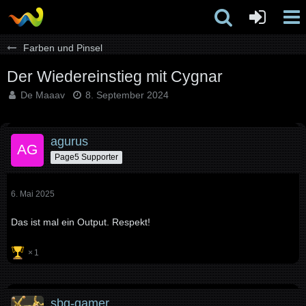
Farben und Pinsel
Der Wiedereinstieg mit Cygnar
De Maaav
8. September 2024
agurus
Page5 Supporter
6. Mai 2025
Das ist mal ein Output. Respekt!
1
sbg-gamer