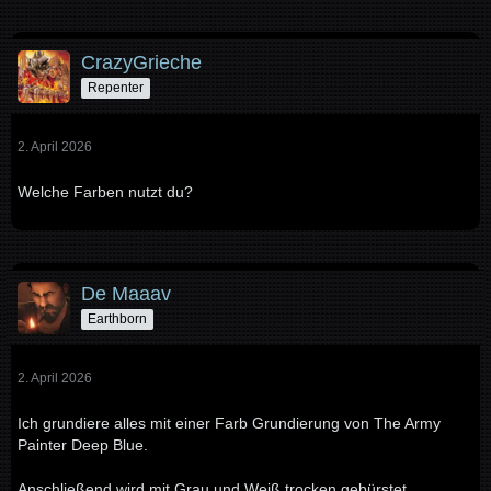
CrazyGrieche
Repenter
2. April 2026
Welche Farben nutzt du?
De Maaav
Earthborn
2. April 2026
Ich grundiere alles mit einer Farb Grundierung von The Army
Painter Deep Blue.
Anschließend wird mit Grau und Weiß trocken gebürstet.