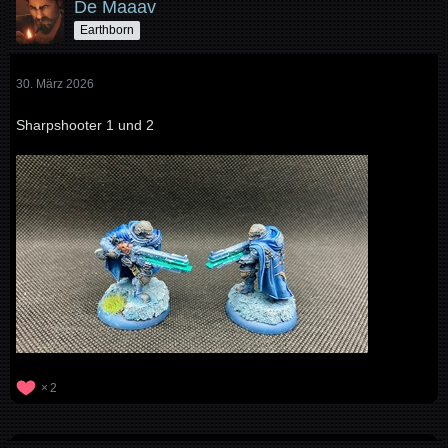
De Maaav
Earthborn
30. März 2026
Sharpshooter 1 und 2
2