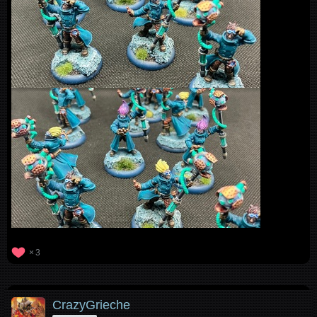
3
CrazyGrieche