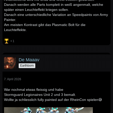
Danach werden alle Parts komplett in weiß angenmalt, welche
später einen Leuchteffekt kriegen sollen.
Danach eine unterschiedliche Variation an Speedpaints von Army
Painter.
Am meisten Kontrast gibt das Plasmatic Bolt für die
Leuchteffekte.
1
De Maaav
Earthborn
7. April 2026
War nochmal etwas fleissig und habe
Stormguard Legionaires Unit 2 und 3 bemalt.
Wollte ja schliesslich fully painted auf der RheinCon spielen😅