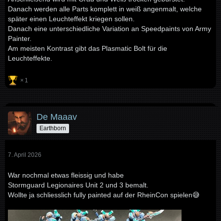
Danach werden alle Parts komplett in weiß angenmalt, welche
später einen Leuchteffekt kriegen sollen.
Danach eine unterschiedliche Variation an Speedpaints von Army
Painter.
Am meisten Kontrast gibt das Plasmatic Bolt für die
Leuchteffekte.
1
De Maaav
Earthborn
7. April 2026
War nochmal etwas fleissig und habe
Stormguard Legionaires Unit 2 und 3 bemalt.
Wollte ja schliesslich fully painted auf der RheinCon spielen😅