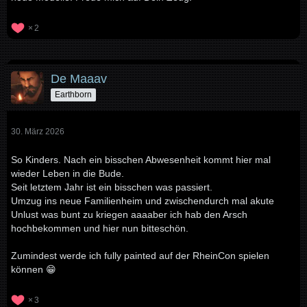
2
De Maaav
Earthborn
30. März 2026
So Kinders. Nach ein bisschen Abwesenheit kommt hier mal
wieder Leben in die Bude.
Seit letztem Jahr ist ein bisschen was passiert.
Umzug ins neue Familienheim und zwischendurch mal akute
Unlust was bunt zu kriegen aaaaber ich hab den Arsch
hochbekommen und hier nun bitteschön.
Zumindest werde ich fully painted auf der RheinCon spielen
können 😁
3