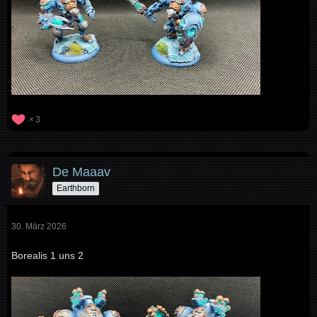
3
De Maaav
Earthborn
30. März 2026
Borealis 1 uns 2