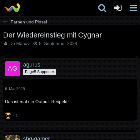
Farben und Pinsel
Der Wiedereinstieg mit Cygnar
De Maaav
8. September 2024
agurus
Page5 Supporter
6. Mai 2025
Das ist mal ein Output. Respekt!
1
sbg-gamer