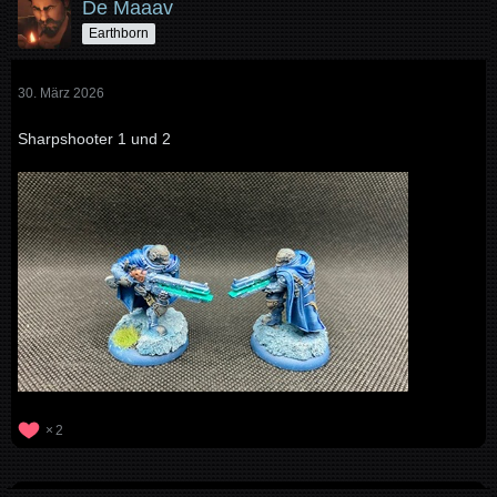
De Maaav
Earthborn
30. März 2026
Sharpshooter 1 und 2
2