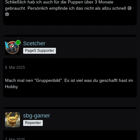
Schließlich hab ich auch für die Puppen über 3 Monate
gebraucht. Persönlich empfinde ich das nicht als allzu schnell 😅
🙈
Online
Scetcher
Page5 Supporter
6. Mai 2025
Mach mal nen "Gruppenbild". Es ist viel was du geschafft hast im
Hobby
sbg-gamer
Repenter
7. Mai 2025