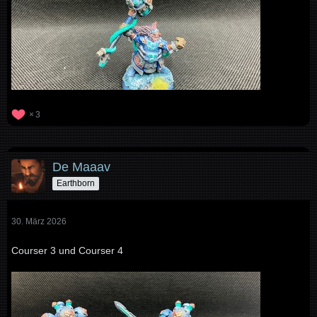
3
De Maaav
Earthborn
30. März 2026
Courser 3 und Courser 4