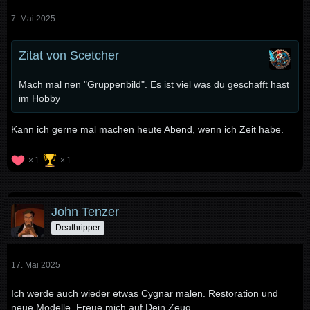
7. Mai 2025
Zitat von Scetcher
Mach mal nen "Gruppenbild". Es ist viel was du geschafft hast
im Hobby
Kann ich gerne mal machen heute Abend, wenn ich Zeit habe.
1
1
John Tenzer
Deathripper
17. Mai 2025
Ich werde auch wieder etwas Cygnar malen. Restoration und
neue Modelle. Freue mich auf Dein Zeug.