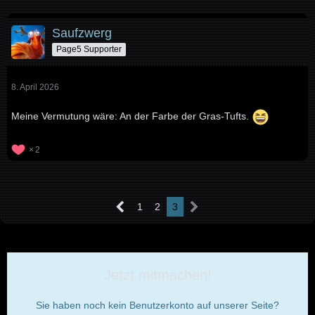
Saufzwerg
Page5 Supporter
8. April 2026
Meine Vermutung wäre: An der Farbe der Gras-Tufts.
2
1
2
3
Jetzt mitmachen!
Sie haben noch kein Benutzerkonto auf unserer Seite?