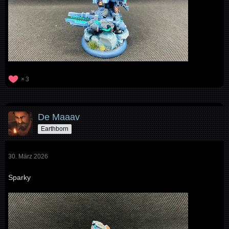
3
De Maaav
Earthborn
30. März 2026
Sparky