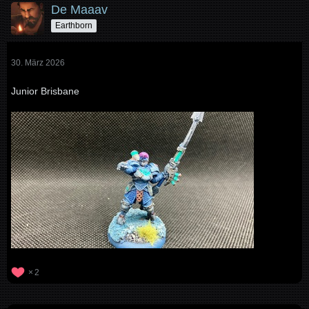
De Maaav
Earthborn
30. März 2026
Junior Brisbane
2