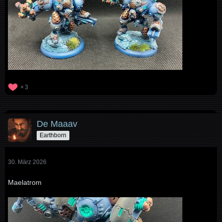
3
De Maaav
Earthborn
30. März 2026
Maelatrom