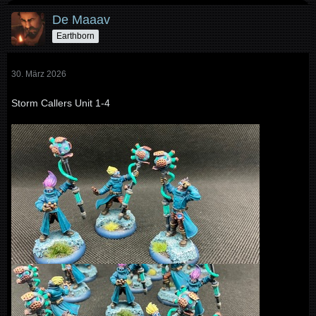
De Maaav
Earthborn
30. März 2026
Storm Callers Unit 1-4