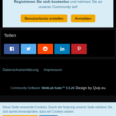
Registrieren Sie sich kostenlos
und nehmen Sie an
unserer Community teil!
Benutzerkonto erstellen
Anmelden
Teilen
Datenschutzerklärung
Impressum
Community-Software:
WoltLab Suite™ 5.5.26
Diese Seite verwendet Cookies. Durch die Nutzung unserer Seite erklären Sie
sich damit einverstanden, dass wir Cookies setzen.