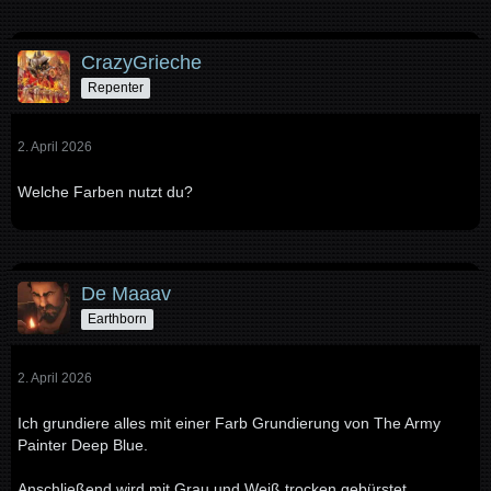
CrazyGrieche
Repenter
2. April 2026
Welche Farben nutzt du?
De Maaav
Earthborn
2. April 2026
Ich grundiere alles mit einer Farb Grundierung von The Army
Painter Deep Blue.
Anschließend wird mit Grau und Weiß trocken gebürstet.