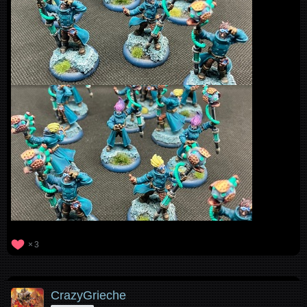
3
CrazyGrieche