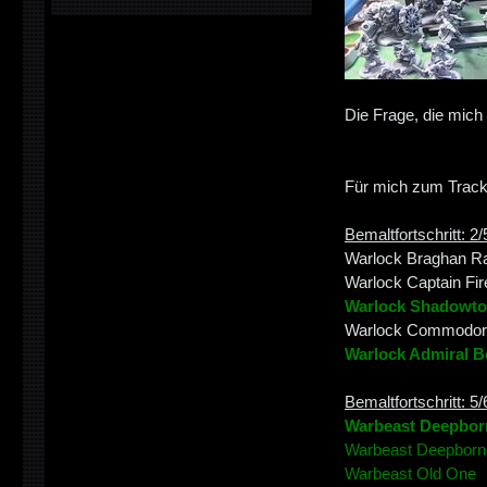
Die Frage, die mich
Für mich zum Track
Bemaltfortschritt: 2/
Warlock Braghan 
Warlock Captain Fire
Warlock Shadowt
Warlock Commodore
Warlock Admiral 
Bemaltfortschritt: 5/
Warbeast Deepborn
Warbeast Deepborne 
Warbeast Old One