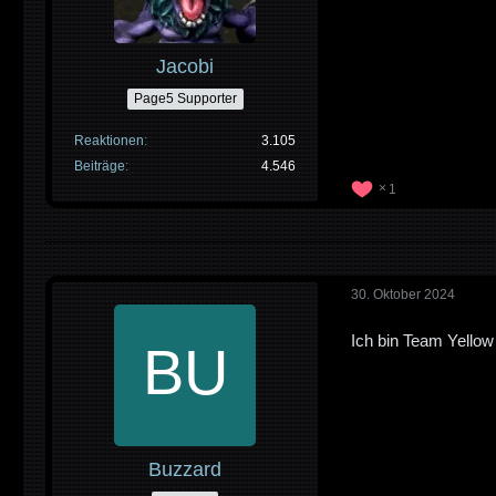
Jacobi
Page5 Supporter
Reaktionen
3.105
Beiträge
4.546
1
30. Oktober 2024
Ich bin Team Yello
Buzzard