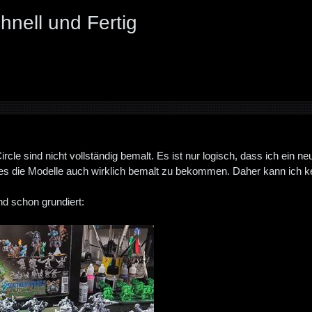
hnell und Fertig
rcle sind nicht vollständig bemalt. Es ist nur logisch, dass ich ein 
t es die Modelle auch wirklich bemalt zu bekommen. Daher kann ich k
nd schon grundiert: