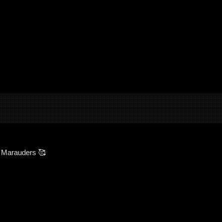
w Marauders 🥰