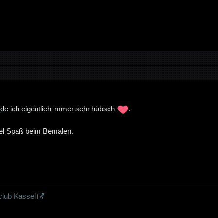
de ich eigentlich immer sehr hübsch
.
el Spaß beim Bemalen.
pclub Kassel