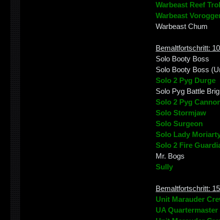
Warbeast Reef Trol
Warbeast Vorogge
Warbeast Chum
Bemaltfortschritt: 1
Solo Booty Boss
Solo Booty Boss (
Solo 2 Pyg Durge
Solo Pyg Battle Brig
Solo 2 Pyg Canno
Solo Stormjaw
Solo Surgeon
Solo Lady Moriart
Solo 2 Fire Guardi
Mr. Bogs
Sully
Bemaltfortschritt: 1
Unit Marauder Cre
UA Quartermaster