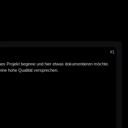
#1
neues Projekt beginne und hier etwas dokumentieren möchte.
eine hohe Qualität versprechen.