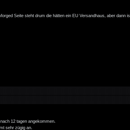
forged Seite steht drum die hätten ein EU Versandhaus, aber dann ist 
st nach 12 tagen angekommen.
mt sehr zügig an.