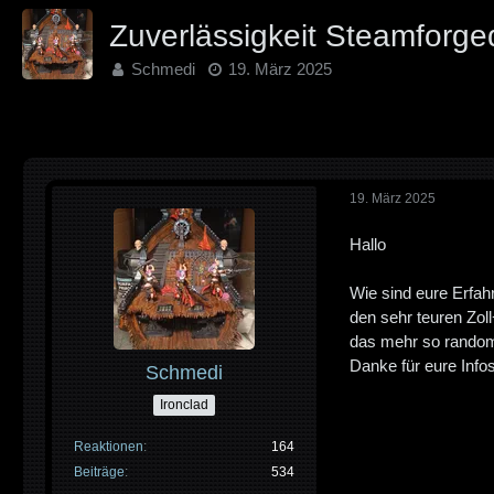
Zuverlässigkeit Steamforge
Schmedi
19. März 2025
19. März 2025
Hallo
Wie sind eure Erfah
den sehr teuren Zol
das mehr so rando
Danke für eure Info
Schmedi
Ironclad
Reaktionen
164
Beiträge
534