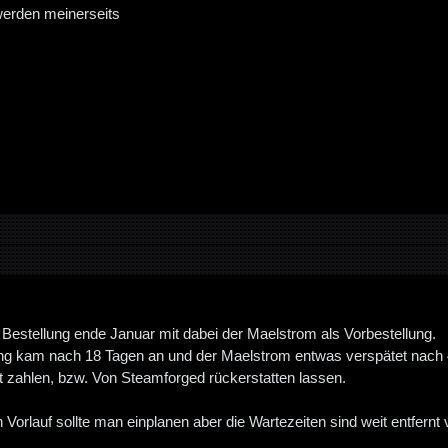
werden meinerseits
e Bestellung ende Januar mit dabei der Maelstrom als Vorbestellung.
lung kam nach 18 Tagen an und der Maelstrom entwas verspätet nac
ht zahlen, bzw. Von Steamforged rückerstatten lassen.
 Vorlauf sollte man einplanen aber die Wartezeiten sind weit entfernt