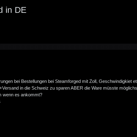
d in DE
rungen bei Bestellungen bei Steamforged mit Zoll, Geschwindigkiet e
l+Versand in die Schweiz zu sparen ABER die Ware müsste möglichst pü
m wenn es ankommt?
s