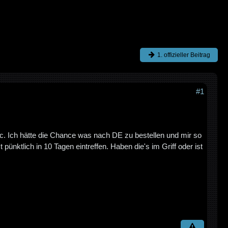
1. offizieller Beitrag
#1
tc. Ich hätte die Chance was nach DE zu bestellen und mir so
nktlich in 10 Tagen eintreffen. Haben die's im Griff oder ist