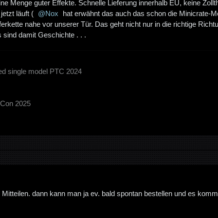
ne Menge guter Effekte. Schnelle Lieferung innerhalb EU, keine Zollt
etzt läuft (
Nox
hat erwähnt das auch das schon die Minicrate-Mo
ferkette nahe vor unserer Tür. Das geht nicht nur in die richtige Richtu
 sind damit Geschichte . . .
ted single model PTC 2024
inCon 2025
 Mitteilen. dann kann man ja ev. bald spontan bestellen und es ko