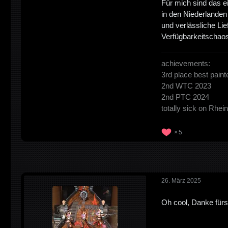
Für mich sind das ei
in den Niederlanden j
und verlässliche Lie
Verfügbarkeitschaos
achievements:
3rd place best pain
2nd WTC 2023
2nd PTC 2024
totally sick on Rhe
5
26. März 2025
Oh cool, Danke fürs