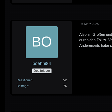
19. März 2025
Also im Großen und 
durch den Zoll zu 
Andererseits habe ic
boehni84
Deathripper
Reaktionen
52
Beiträge
76