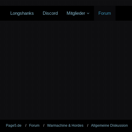
Longshanks
Discord
Mitglieder
Forum
Page5.de
Forum
Warmachine & Hordes
Allgemeine Diskussion