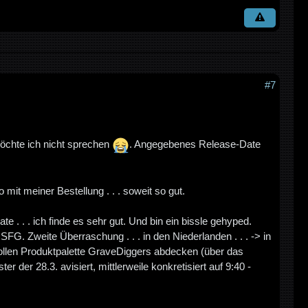
#7
öchte ich nicht sprechen
. Angegebenes Release-Date
mit meiner Bestellung . . . soweit so gut.
. . . ich finde es sehr gut. Und bin ein bissle gehyped.
G. Zweite Überraschung . . . in den Niederlanden . . . -> in
ollen Produktpalette GraveDiggers abdecken (über das
 der 28.3. avisiert, mittlerweile konkretisiert auf 9:40 -