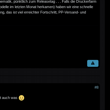
hematik, pünktlich zum Releasetag . . . Falls die Druckerfarm
delle im letzten Monat herkamen) haben wir eine schnelle
ng, das ist viel erreichter Fortschritt, PP-Versand- und
#8
mmt auch was