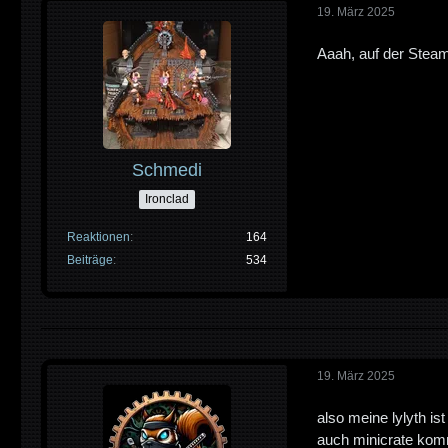
19. März 2025
Aaah, auf der Steam
Schmedi
Ironclad
Reaktionen
164
Beiträge
534
19. März 2025
also meine lylyth i
auch minicrate kom