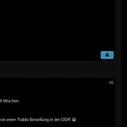
#5
h 4 Wochen.
 von einer Trabbi Bestellung in der DDR 😀