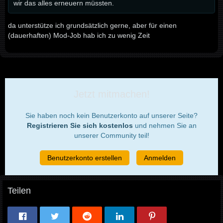
wir das alles erneuern müssten.
da unterstütze ich grundsätzlich gerne, aber für einen
(dauerhaften) Mod-Job hab ich zu wenig Zeit
Jetzt mitmachen!
Sie haben noch kein Benutzerkonto auf unserer Seite?
Registrieren Sie sich kostenlos
und nehmen Sie an
unserer Community teil!
Benutzerkonto erstellen
Anmelden
Teilen