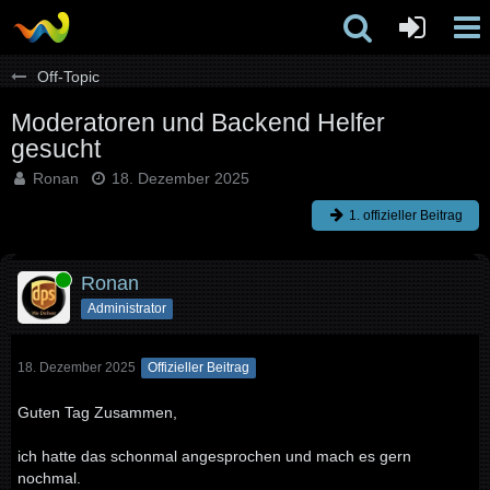
Off-Topic
Moderatoren und Backend Helfer
gesucht
Ronan
18. Dezember 2025
1. offizieller Beitrag
Online
Ronan
Administrator
18. Dezember 2025
Offizieller Beitrag
Guten Tag Zusammen,
ich hatte das schonmal angesprochen und mach es gern
nochmal.