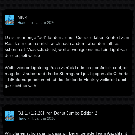
MK 4
Hjard
5. Januar 2026
Da ist ne menge "oof" für den armen Courser dabei. Kontext zum
Rest kann das natürlich auch noch ändern, aber den trifft es
schon hart. Was schade ist, weil er wenigstens mal ein Light war
der gespielt wurde.
Wolfe wieder Lightning Pulse zurück finde ich persönlich cool, ich
mag den Zauber und da die Stormguard jetzt gegen alle Cohorts
+1d6 damage bekommt tut das fehlende Electrify vielleilcht auch
gar nicht so weh.
[31.1.+1.2.26] Iron Donut Jumbo Edition 2
Hjard
4. Januar 2026
Wir planen schon damit, dass wir bei ungerade Team Anzahl mit