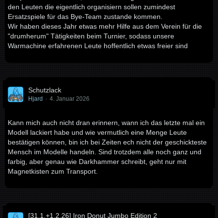
den Leuten die eigentlich organisiern sollen zumindest
Ersatzspiele für das Bye-Team zustande kommen.
Wir haben dieses Jahr etwas mehr Hilfe aus dem Verein für die
"drumherum" Tätigkeiten beim Turnier, sodass unsere
Warmachine erfahrenen Leute hoffentlich etwas freier sind
Schutzlack
Hjard
4. Januar 2026
Kann mich auch nicht dran erinnern, wann ich das letzte mal ein
Modell lackiert habe und wie vermutlich eine Menge Leute
bestätigen können, bin ich bei Zeiten ech nicht der geschickteste
Mensch im Modelle handeln. Sind trotzdem alle noch ganz und
farbig, aber genau wie Darkhammer schreibt, geht nur mit
Magnetkisten zum Transport.
[31.1.+1.2.26] Iron Donut Jumbo Edition 2