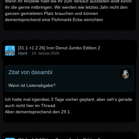
Wenn ihr Modelle habt die ihr zum Verkauf ausstellen wollt könnt
ihr die gerne mitbringen. Wir werden wie letztes Jahr nicht den
ganzen gemieteten Platz brauchen und können
dementsprechend eine Flohmarkt-Ecke einrichten
[31.1.+1.2.26] Iron Donut Jumbo Edition 2
Hjard
19. Januar 2026
Zitat von dasambi
Wann ist Listenabgabe?
Ich hatte mal irgendwo 3 Tage vorher geplant, aber seh's gerade
auch nicht hier im Thread.
Aber dementsprechend den 29.1.