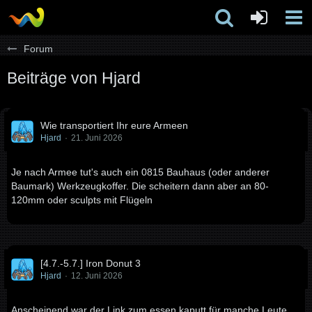
Forum
Beiträge von Hjard
Wie transportiert Ihr eure Armeen
Hjard
21. Juni 2026
Je nach Armee tut's auch ein 0815 Bauhaus (oder anderer
Baumark) Werkzeugkoffer. Die scheitern dann aber an 80-
120mm oder sculpts mit Flügeln
[4.7.-5.7.] Iron Donut 3
Hjard
12. Juni 2026
Anscheinend war der Link zum essen kaputt für manche Leute.