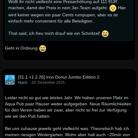
Wollt ihr nicht vielleicht eine Preiserhöhung auf 111 EUR
machen, damit der Preis in nem 3er-Team aufgeht.
Hier
wird keiner wegen ein paar Cents rumpupen, aber es ist
einfach mehr convenient für alle Beteiligten.
That said, ich freu mich drauf wie ein Schnitzel!
Geht in Ordnung
[31.1.+1.2.26] Iron Donut Jumbo Edition 2
Hjard
20. Dezember 2025
Leider nicht so gut wie letztes Jahr. Wir haben unseren Platz im
Aqua Pub paar Häuser weiter aufgegeben. Neue Räumlichkeiten
für den Verein haben wir zwar, aber nicht so frei zur Verfügung
wie wir den Pub hatten.
Bei uns zuhause jeweils geht vielleicht was. Theoretisch hab ich
meinen riesigen Wintergarten. Wohn aber halt auch ~20min von