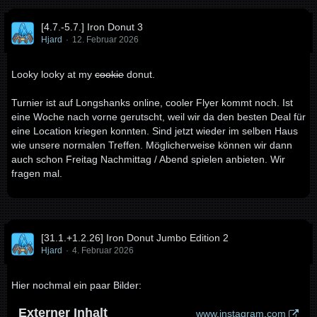
[4.7.-5.7.] Iron Donut 3
Hjard
12. Februar 2026
Looky looky at my
cookie
donut.
Turnier ist auf Longshanks online, cooler Flyer kommt noch. Ist
eine Woche nach vorne gerutscht, weil wir da den besten Deal für
eine Location kriegen konnten. Sind jetzt wieder im selben Haus
wie unsere normalen Treffen. Möglicherweise können wir dann
auch schon Freitag Nachmittag / Abend spielen anbieten. Wir
fragen mal.
[31.1.+1.2.26] Iron Donut Jumbo Edition 2
Hjard
4. Februar 2026
Hier nochmal ein paar Bilder:
Externer Inhalt
www.instagram.com