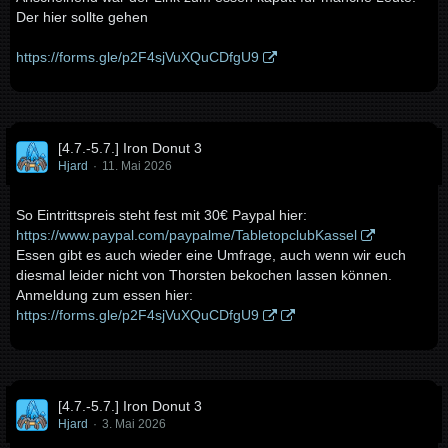
Der hier sollte gehen
https://forms.gle/p2F4sjVuXQuCDfgU9
[4.7.-5.7.] Iron Donut 3
Hjard
11. Mai 2026
So Eintrittspreis steht fest mit 30€ Paypal hier:
https://www.paypal.com/paypalme/TabletopclubKassel
Essen gibt es auch wieder eine Umfrage, auch wenn wir euch
diesmal leider nicht von Thorsten bekochen lassen können.
Anmeldung zum essen hier:
https://forms.gle/p2F4sjVuXQuCDfgU9
[4.7.-5.7.] Iron Donut 3
Hjard
3. Mai 2026