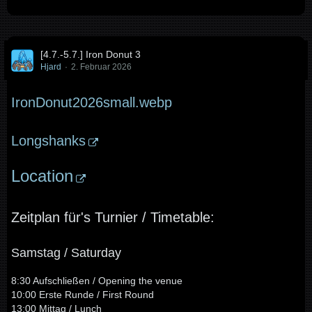
[4.7.-5.7.] Iron Donut 3
Hjard
2. Februar 2026
IronDonut2026small.webp
Longshanks
Location
Zeitplan für's Turnier / Timetable:
Samstag / Saturday
8:30 Aufschließen / Opening the venue
10:00 Erste Runde / First Round
13:00 Mittag / Lunch