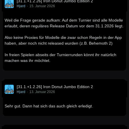
[31.1.+1.2.26] Iron Donut Jumbo Edition 2
Hjard
15. Januar 2026
Weil die Frage gerade aufkam: Auf dem Turnier sind alle Modelle
erlaubt, deren reguläres Release Datum vor dem 31.1.2026 liegt.
Also keine Proxies für Modelle die zwar schon Regeln in der App
haben, aber noch nicht released wurden (z.B. Behemoth 2)
In freien Spielen abseits der Turnierrunden könnt ihr natürlich
machen was ihr möchtet.
[31.1.+1.2.26] Iron Donut Jumbo Edition 2
Hjard
13. Januar 2026
Sehr gut. Dann hat sich das auch gleich erledigt.