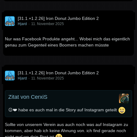
[31.1.+1.2.26] Iron Donut Jumbo Edition 2
Hjard
11. November 2025
Nur was Facebook Produkte angeht... Wobei mich das eigentlich
genau zum Gegenteil eines Boomers machen müsste
[31.1.+1.2.26] Iron Donut Jumbo Edition 2
Hjard
11. November 2025
Zitat von CerxiS
😉❤️ habe es auch mal in die Story auf Instagram geteilt
Sollte von unserem Verein aus auch noch was auf Instagram zu
kommen, aber hab ich keine Ahnung von. ich find gerade noch
nicht mal wo dein Post ist