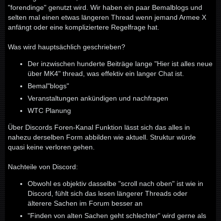
"forendinge" genutzt wird. Wir haben ein paar Bemalblogs und
selten mal einen etwas längeren Thread wenn jemand Armee X
anfängt oder eine kompliziertere Regelfrage hat.
Was wird hauptsächlich geschrieben?
Der inzwischen hunderte Beiträge lange "Hier ist alles neue
über MK4" thread, was effektiv ein langer Chat ist.
Bemal"blogs"
Veranstaltungen ankündigen und nachfragen
WTC Planung
Über Discords Foren-Kanal Funktion lässt sich das alles in
nahezu derselben Form abbilden wie aktuell. Struktur würde
quasi keine verloren gehen.
Nachteile von Discord:
Obwohl es objektiv dasselbe "scroll nach oben" ist wie in
Discord, fühlt sich das lesen längerer Threads oder
älterere Sachen im Forum besser an
"Finden von alten Sachen geht schlechter" wird gerne als