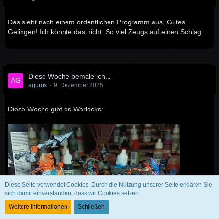
Das sieht nach einem ordentlichen Programm aus. Gutes
Gelingen! Ich könnte das nicht. So viel Zeugs auf einen Schlag...
Diese Woche bemale ich...
agurus
9. Dezember 2025
Diese Woche gibt es Warlocks:
Diese Seite verwendet Cookies. Durch die Nutzung unserer Seite erklären Sie
sich damit einverstanden, dass wir Cookies setzen.
Weitere Informationen
Schließen