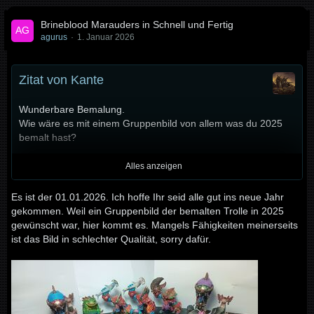
Brineblood Marauders in Schnell und Fertig
agurus
1. Januar 2026
Zitat von Kante
Wunderbare Bemalung.
Wie wäre es mit einem Gruppenbild von allem was du 2025
bemalt hast?
Mit freundlichen Grüßen
Alles anzeigen
Lars
Es ist der 01.01.2026. Ich hoffe Ihr seid alle gut ins neue Jahr
gekommen. Weil ein Gruppenbild der bemalten Trolle in 2025
gewünscht war, hier kommt es. Mangels Fähigkeiten meinerseits
ist das Bild in schlechter Qualität, sorry dafür.