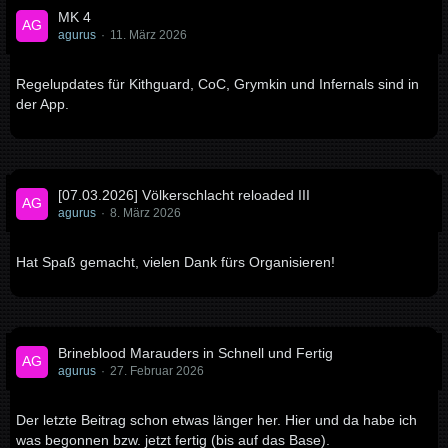
MK 4
agurus
11. März 2026
Regelupdates für Kithguard, CoC, Grymkin und Infernals sind in
der App.
[07.03.2026] Völkerschlacht reloaded III
agurus
8. März 2026
Hat Spaß gemacht, vielen Dank fürs Organisieren!
Brineblood Marauders in Schnell und Fertig
agurus
27. Februar 2026
Der letzte Beitrag schon etwas länger her. Hier und da habe ich
was begonnen bzw. jetzt fertig (bis auf das Base).