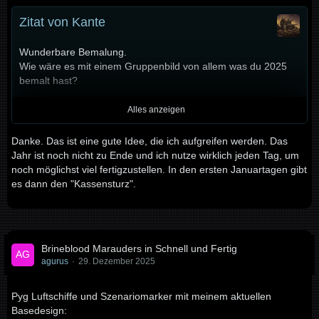
Zitat von Kante
Wunderbare Bemalung.
Wie wäre es mit einem Gruppenbild von allem was du 2025
bemalt hast?
Mit freundlichen Grüßen
Alles anzeigen
Lars
Danke. Das ist eine gute Idee, die ich aufgreifen werden. Das
Jahr ist noch nicht zu Ende und ich nutze wirklich jeden Tag, um
noch möglichst viel fertigzustellen. In den ersten Januartagen gibt
es dann den "Kassensturz".
Brineblood Marauders in Schnell und Fertig
agurus
29. Dezember 2025
Pyg Luftschiffe und Szenariomarker mit meinem aktuellen
Basedesign: