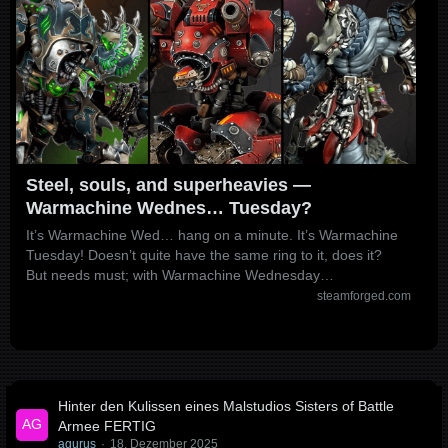
Steel, souls, and superheavies —
Warmachine Wednes… Tuesday?
It’s Warmachine Wed… hang on a minute. It’s Warmachine
Tuesday! Doesn’t quite have the same ring to it, does it?
But needs must; with Warmachine Wednesday…
steamforged.com
Hinter den Kulissen eines Malstudios Sisters of Battle
Armee FERTIG
agurus
18. Dezember 2025