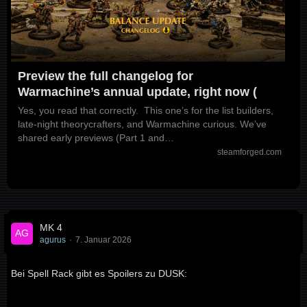
Preview the full changelog for
Warmachine’s annual update, right now (
Yes, you read that correctly. This one’s for the list builders,
late-night theorycrafters, and Warmachine curious. We’ve
shared early previews (Part 1 and…
steamforged.com
MK 4
agurus
7. Januar 2026
Bei Spell Rack gibt es Spoilers zu DUSK: