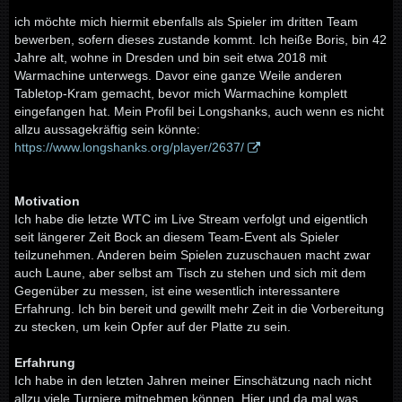
ich möchte mich hiermit ebenfalls als Spieler im dritten Team
bewerben, sofern dieses zustande kommt. Ich heiße Boris, bin 42
Jahre alt, wohne in Dresden und bin seit etwa 2018 mit
Warmachine unterwegs. Davor eine ganze Weile anderen
Tabletop-Kram gemacht, bevor mich Warmachine komplett
eingefangen hat. Mein Profil bei Longshanks, auch wenn es nicht
allzu aussagekräftig sein könnte:
https://www.longshanks.org/player/2637/
Motivation
Ich habe die letzte WTC im Live Stream verfolgt und eigentlich
seit längerer Zeit Bock an diesem Team-Event als Spieler
teilzunehmen. Anderen beim Spielen zuzuschauen macht zwar
auch Laune, aber selbst am Tisch zu stehen und sich mit dem
Gegenüber zu messen, ist eine wesentlich interessantere
Erfahrung. Ich bin bereit und gewillt mehr Zeit in die Vorbereitung
zu stecken, um kein Opfer auf der Platte zu sein.
Erfahrung
Ich habe in den letzten Jahren meiner Einschätzung nach nicht
allzu viele Turniere mitnehmen können. Hier und da mal was