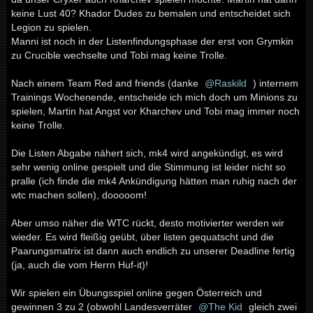
keine Lust 40? Khador Dudes zu bemalen und entscheidet sich
Legion zu spielen.
Manni ist noch in der Listenfindungsphase der erst von Grymkin
zu Crucible wechselte und Tobi mag keine Trolle.
Nach einem Team Red and friends (danke
Raskild
) internem
Trainings Wochenende, entscheide ich mich doch um Minions zu
spielen, Martin hat Angst vor Kharchev und Tobi mag immer noch
keine Trolle.
Die Listen Abgabe nähert sich, mk4 wird angekündigt, es wird
sehr wenig online gespielt und die Stimmung ist leider nicht so
pralle (ich finde die mk4 Ankündigung hätten man ruhig nach der
wtc machen sollen), dooooom!
Aber umso näher die WTC rückt, desto motivierter werden wir
wieder. Es wird fleißig geübt, über listen gequatscht und die
Paarungsmatrix ist dann auch endlich zu unserer Deadline fertig
(ja, auch die vom Herrn Huf-it)!
Wir spielen ein Übungsspiel online gegen Österreich und
gewinnen 3 zu 2 (obwohl Landesverräter
The Kid
gleich zwei