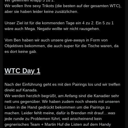
Wir gewinnen knapp 3 zu 2.
Wir wollen Ihre sexy Trikots (die besten auf der gesamten WTC),
aber sie haben leider keine zusätzlichen.
Unser Ziel ist für die kommenden Tage ein 4 zu 2. Ein 5 zu 1
wäre auch Mega. Negativ wollte wir nicht rausgehen.
Vom Ben haben wir auch unsere give-aways in Form von
Objektives bekommen, die auch super für die Tische waren, da
es dort keine gab.
WTC Day 1
Nach der Einführung geht es mit den Pairings los und wir treffen
direkt auf Kanada.
Wir werden herzlich begrüßt, am Anfang sind die Kanadier sehr
nett uns gegenüber. Wir haben zudem noch sheets mit unseren
Listen in die Hand gedrückt bekommen um die Pairings zu
machen. Leider fehlt meine, dafür is Brendan mit drauf....was
jede runde zu Problemen führt, weil anscheinend kein
gegnerisches Team + Martin Huf die Listen auf dem Handy