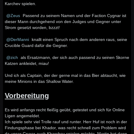
Karchev spielen.
Zeus
Passend zu seinem Namen und der Faction Cygnar ist
dieser Mann durchgehend von den Judges und Gegner unter
Strom gesetzt worden, bzzzt!
DerManni
knallt einen Spruch nach dem anderen raus, seine
Crucible Guard dafür die Gegner.
zich
als Ersatzmann, der sich auch passend zu seinen Skorne
Katzen ankleidet, miau!
Und ich als Captain, der der gerne mal in das Bier abtaucht, wie
meine Minions in das Shallow Water.
Vorbereitung
Es wird anfangs recht fleißig geübt, getestet und sich für Online
Ligen angemeldet.
Ich spiele sehr viel Trolle rauf und runter. Herr Huf ist noch in der
Findungsphase bei Khador, was recht schnell zum Problem wird
da unser Cryxer auch Kharchev spielen möchte. Martin hat dann