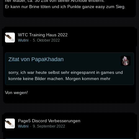
ner Mauer, ca. 30 Zoll von seiner Arcnode entfernt.
Er kann nur Brine töten und ich Punkte ganze easy zum Sieg.
WTC Training Haus 2022
Wutini
5. Oktober 2022
Zitat von PapaKhadan
sorry, ich war heute selbst sehr eingespannt in games und
konnte keine Bilder machen. Morgen kommen mehr
Von wegen!
Page5 Discord Verbesserungen
Wutini
9. September 2022