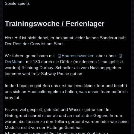
Spiele spielt).
Trainingswoche / Ferienlager
Herr Huf ist nicht dabei, er bekommt leider keinen Sonderurlaub.
Der Rest der Crew ist am Start.
Wir fahren gemeinsam mit
Haareschwenker
aber ohne
DerManni
mit 180 durch die Dörfer (mindestens 1 mal geblitzt
worden) Richtung Durbuy. Schneller als vom Navi angegeben
kommen wird trotz Subway Pause gut an.
In der Location gibt Ben uns erstmal eine kleine Tour und belehrt
uns sich an Haushaltsregeln zu halten, was unser Team natürlich
brav tut.
Es wird viel gespielt, getestet und Wasser getrunken! Im
Hintergrund schreit einer ab und an mal in der Gegend herum:
warum die Tassen zu den Tellern geräumt wurden oder wer seine
Modelle nicht von der Platte geräumt hat.
Ich gehe auch regelmäßig Joggen um den Kopf frei zu