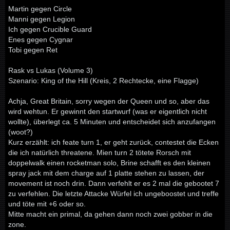
Martin gegen Circle
Manni gegen Legion
Ich gegen Crucible Guard
Enes gegen Cygnar
Tobi gegen Ret
Rask vs Lukas (Volume 3)
Szenario: King of the Hill (Kreis, 2 Rechtecke, eine Flagge)
Achja, Great Britain, sorry wegen der Queen und so, aber das
wird wehtun. Er gewinnt den startwurf (was er eigentlich nicht
wollte), überlegt ca. 5 Minuten und entscheidet sich anzufangen
(woot?)
Kurz erzählt: ich feate turn 1, er geht zurück, contestet die Ecken
die ich natürlich threatene. Mien turn 2 tötete Rorsch mit
doppelwalk einen rocketman solo, Brine schafft es den kleinen
spray jack mit dem charge auf 1 platte stehen zu lassen, der
movement ist noch drin. Dann verfehlt er es 2 mal die gebootet 7
zu verfehlen. Die letzte Attacke Würfel ich ungeboostet und treffe
und töte mit +6 oder so.
Mitte macht ein primal, da gehen dann noch zwei gobber in die
zone.