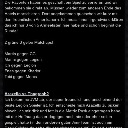
Die Favoriten haben es geschafft ein Spiel zu verlieren und wir
bekommen sie direkt ab. Müssen wieder zum anderen Ende des
Hotels marschieren. Dort angekommen quatschen wir kurz mit
den freundlichen Amerikanern. Ich muss ihnen irgendwie erklären
das ich nur 3 von 5 Armeelisten hier habe und schon beginnt die
Runde!
2 grüne 3 gelbe Matchups!
Martin gegen CG
Manni gegen Legion
Ich gegen Legion
Enes gegen Khador
Tobi gegen Mercs
Azazello vs Thagrosh2
Ich bekomme JVM ab, der super freundlich und anscheinend der
beste Legion Spieler ist. Ich entscheide mich Azazello zu picken,
obwohl ich mir dick und fett in die Matrix Rask eingetragen habe,
mit der Hoffnung das er dagegen noch nie oder eher selten
gespielt hatte (in dem anderen guten Ami-Team ist auch ein