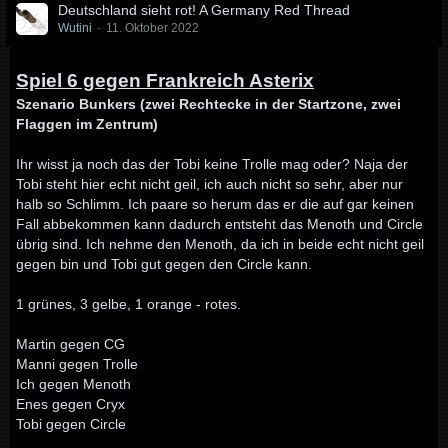
Deutschland sieht rot! A Germany Red Thread
Wutini
11. Oktober 2022
Spiel 6 gegen Frankreich Asterix
Szenario Bunkers (zwei Rechtecke in der Startzone, zwei
Flaggen im Zentrum)
Ihr wisst ja noch das der Tobi keine Trolle mag oder? Naja der
Tobi steht hier echt nicht geil, ich auch nicht so sehr, aber nur
halb so Schlimm. Ich paare so herum das er die auf gar keinen
Fall abbekommen kann dadurch entsteht das Menoth und Circle
übrig sind. Ich nehme den Menoth, da ich in beide echt nicht geil
gegen bin und Tobi gut gegen den Circle kann.
1 grünes, 3 gelbe, 1 orange - rotes.
Martin gegen CG
Manni gegen Trolle
Ich gegen Menoth
Enes gegen Cryx
Tobi gegen Circle