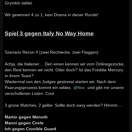
Grymkin tablet.
Wir gewinnen 4 zu 1, kein Drama in dieser Runde!
Spiel 3 gegen Italy No Way Home
Szenario Recon II (zwei Rechtecke, zwei Flaggen)
Achja, die Italiener.... Den einen kennen wir vom Onlinegezocke,
den Rest kennen wir nicht. Oder doch? Ist das Freddie Mercury
in ihrem Team?
Wiedermal von den Judges gestresst starten wir. Nach dem
Paarungsprozess kommt ein wildes
Nox
und gibt mir unsere
verschollenen Listen. Cool.
3 grüne Matches, 2 gelbe. Sollte doch easy werden? Hmmm....
Martin gegen Menoth
Manni gegen Circle
Ich gegen Crucible Guard