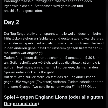
Paarungsprozess durchzugehen, was wir aber dann doch
irgendwie nicht tun. Stattdessen wird getrunken und
anschließend geschlafen.
Day 2
Der Tag fängt relativ unentspannt an. alle wollen duschen, beim
frühstücken stehen wir Schlange und gestern abend war die area
zu an der wir spielen sollten, also mussten wir noch anschließend
in den anderen gebäudeteil mit unserem ganzen Kram ziehen (2
mal laufen war angesagt).
Zudem fängt heute die runde schon um 9 anstatt um 9:30 Uhr
an. Geiler scheiß, wortwörtlich, weil das die Uhrzeit ist um die ich
auf den Topf muss, was ich schnell vorverlege, da man in den
Spielen unter clock aufs Klo geht.....
Auf dem Weg zurück stelle ich fest das die Engländer knapp
gegen USA Voyager (Favoriten) verloren. Zudem schreibt der tobi
in unsere Gruppe: "wo seid ihr schon wieder?". Ihr??? Ojeee.
Spiel 4 gegen England Lions (oder alle guten
Dinge sind drei)