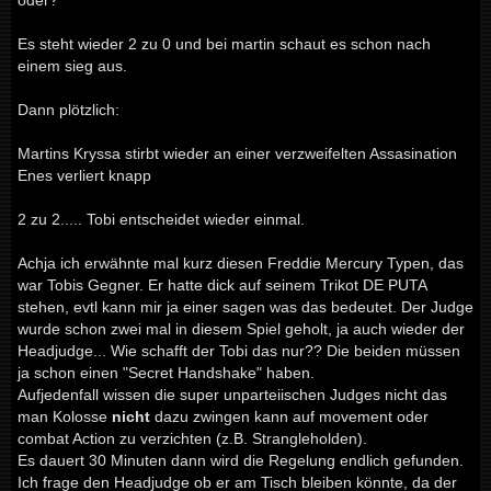
oder?
Es steht wieder 2 zu 0 und bei martin schaut es schon nach
einem sieg aus.
Dann plötzlich:
Martins Kryssa stirbt wieder an einer verzweifelten Assasination
Enes verliert knapp
2 zu 2..... Tobi entscheidet wieder einmal.
Achja ich erwähnte mal kurz diesen Freddie Mercury Typen, das
war Tobis Gegner. Er hatte dick auf seinem Trikot DE PUTA
stehen, evtl kann mir ja einer sagen was das bedeutet. Der Judge
wurde schon zwei mal in diesem Spiel geholt, ja auch wieder der
Headjudge... Wie schafft der Tobi das nur?? Die beiden müssen
ja schon einen "Secret Handshake" haben.
Aufjedenfall wissen die super unparteiischen Judges nicht das
man Kolosse
nicht
dazu zwingen kann auf movement oder
combat Action zu verzichten (z.B. Strangleholden).
Es dauert 30 Minuten dann wird die Regelung endlich gefunden.
Ich frage den Headjudge ob er am Tisch bleiben könnte, da der