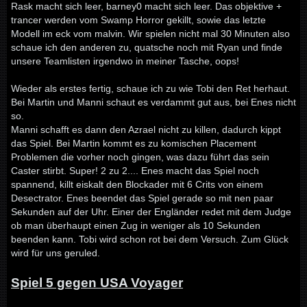
Rask macht sich leer, barney0 macht sich leer. Das objektive +
trancer werden vom Swamp Horror gekillt, sowie das letzte
Modell im eck vom malvin. Wir spielen nicht mal 30 Minuten also
schaue ich den anderen zu, quatsche noch mit Ryan und finde
unsere Teamlisten irgendwo in meiner Tasche, oops!
Wieder als erstes fertig, schaue ich zu wie Tobi den Ret herhaut.
Bei Martin und Manni schaut es verdammt gut aus, bei Enes nicht
so.
Manni schafft es dann den Azrael nicht zu killen, dadurch kippt
das Spiel. Bei Martin kommt es zu komischen Placement
Problemen die vorher noch gingen, was dazu führt das sein
Caster stirbt. Super! 2 zu 2.... Enes macht das Spiel noch
spannend, killt eiskalt den Blockader mit 6 Crits von einem
Desectrator. Enes beendet das Spiel gerade so mit nen paar
Sekunden auf der Uhr. Einer der Engländer redet mit dem Judge
ob man überhaupt einen Zug in weniger als 10 Sekunden
beenden kann. Tobi wird schon rot bei dem Versuch. Zum Glück
wird für uns geruled.
Spiel 5 gegen USA Voyager