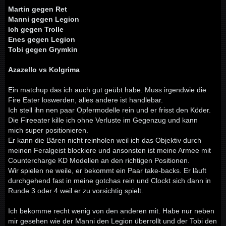
Martin gegen Ret
Manni gegen Legion
Ich gegen Trolle
Enes gegen Legion
Tobi gegen Grymkin
Azazello vs Kolgrima
Ein matchup das ich auch gut geübt habe. Muss irgendwie die
Fire Eater loswerden, alles andere ist handlebar.
Ich stell ihn nen paar Opfermodelle rein und er frisst den Köder.
Die Fireeater kille ich ohne Verluste im Gegenzug und kann
mich super positionieren.
Er kann die Bären nicht reinholen weil ich das Objektiv durch
meinen Feralgeist blockiere und ansonsten ist meine Armee mit
Countercharge KD Modellen an den richtigen Positionen.
Wir spielen ne weile, er bekommt ein Paar take-backs. Er läuft
durchgehend fast in meine gotchas rein und Clockt sich dann in
Runde 3 oder 4 weil er zu vorsichtig spielt.
Ich bekomme recht wenig von den anderen mit. Habe nur neben
mir gesehen wie der Manni den Legion überrollt und der Tobi den