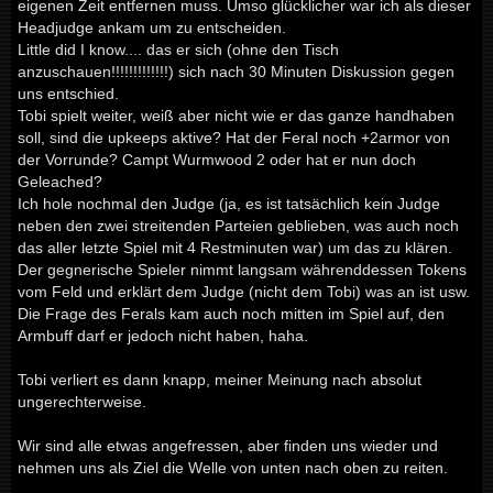
eigenen Zeit entfernen muss. Umso glücklicher war ich als dieser
Headjudge ankam um zu entscheiden.
Little did I know.... das er sich (ohne den Tisch
anzuschauen!!!!!!!!!!!!!) sich nach 30 Minuten Diskussion gegen
uns entschied.
Tobi spielt weiter, weiß aber nicht wie er das ganze handhaben
soll, sind die upkeeps aktive? Hat der Feral noch +2armor von
der Vorrunde? Campt Wurmwood 2 oder hat er nun doch
Geleached?
Ich hole nochmal den Judge (ja, es ist tatsächlich kein Judge
neben den zwei streitenden Parteien geblieben, was auch noch
das aller letzte Spiel mit 4 Restminuten war) um das zu klären.
Der gegnerische Spieler nimmt langsam währenddessen Tokens
vom Feld und erklärt dem Judge (nicht dem Tobi) was an ist usw.
Die Frage des Ferals kam auch noch mitten im Spiel auf, den
Armbuff darf er jedoch nicht haben, haha.
Tobi verliert es dann knapp, meiner Meinung nach absolut
ungerechterweise.
Wir sind alle etwas angefressen, aber finden uns wieder und
nehmen uns als Ziel die Welle von unten nach oben zu reiten.