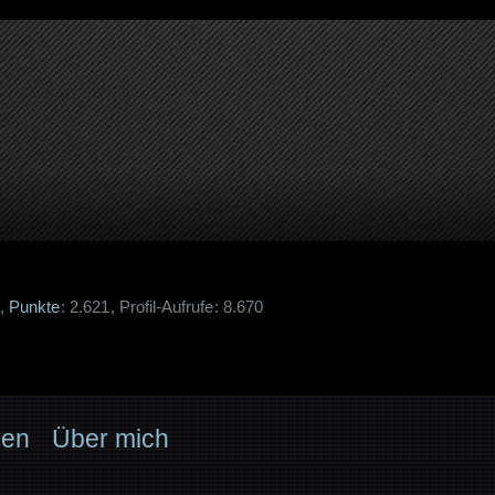
Punkte
2.621
Profil-Aufrufe
8.670
nen
Über mich