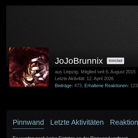
JoJoBrunnix
Ironclad
aus Leipzig
Mitglied seit 6. August 2015
Letzte Aktivität:
12. April 2026
Beiträge
473
Erhaltene Reaktionen
123
Pinnwand
Letzte Aktivitäten
Reaktio