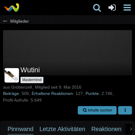
Mitglieder
Wutini
Mastermind
aus Gröbenzell
Mitglied seit 9. Mai 2016
Beiträge
505
Erhaltene Reaktionen
127
Punkte
2.746
Profil-Aufrufe
5.649
Inhalte suchen
Pinnwand
Letzte Aktivitäten
Reaktionen
Üb