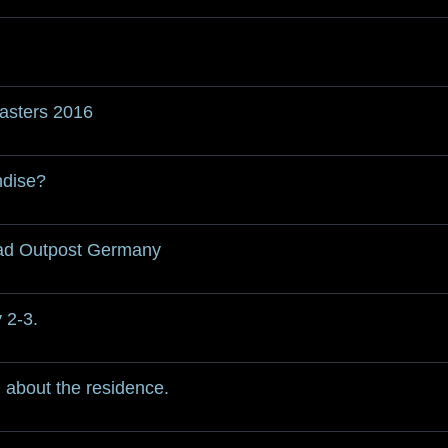
asters 2016
ndise?
ad Outpost Germany
 2-3.
 about the residence.