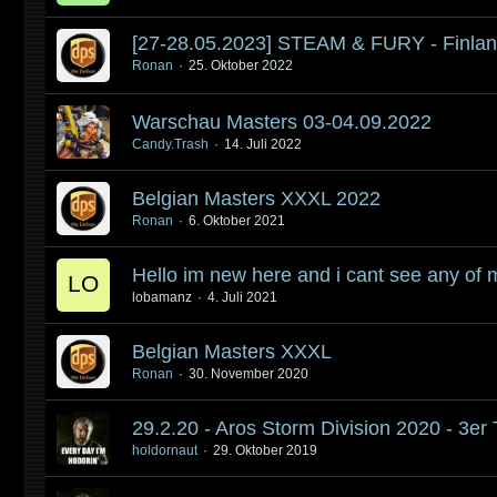
[27-28.05.2023] STEAM & FURY - Finla
Ronan
25. Oktober 2022
Warschau Masters 03-04.09.2022
Candy.Trash
14. Juli 2022
Belgian Masters XXXL 2022
Ronan
6. Oktober 2021
Hello im new here and i cant see any of 
lobamanz
4. Juli 2021
Belgian Masters XXXL
Ronan
30. November 2020
29.2.20 - Aros Storm Division 2020 - 3er
holdornaut
29. Oktober 2019