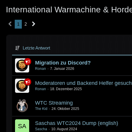
International Warmachine & Hord
1
2
Letzte Antwort
Migration zu Discord?
Ronan
7. Januar 2026
Moderatoren und Backend Helfer gesuch
Ronan
18. Dezember 2025
WTC Streaming
The Kid
24. Oktober 2025
Saschas WTC2024 Dump (english)
Sascha
10. August 2024