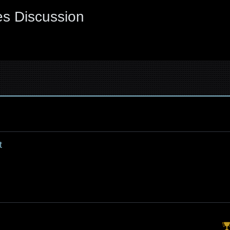
es Discussion
t