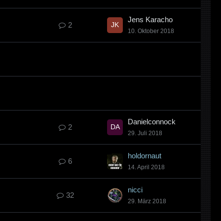
Jens Karacho
2
10. Oktober 2018
Danielconnock
2
29. Juli 2018
holdornaut
6
14. April 2018
nicci
32
29. März 2018