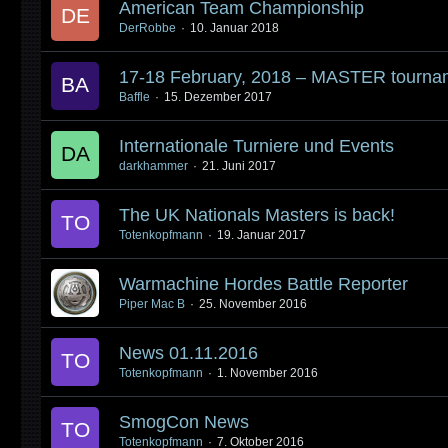
American Team Championship
DerRobbe
10. Januar 2018
17-18 February, 2018 – MASTER tourn
Baffle
15. Dezember 2017
Internationale Turniere und Events
darkhammer
21. Juni 2017
The UK Nationals Masters is back!
Totenkopfmann
19. Januar 2017
Warmachine Hordes Battle Reporter
Piper Mac B
25. November 2016
News 01.11.2016
Totenkopfmann
1. November 2016
SmogCon News
Totenkopfmann
7. Oktober 2016