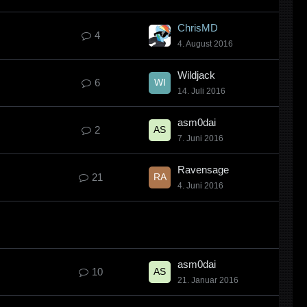
ChrisMD
4
4. August 2016
Wildjack
6
14. Juli 2016
asm0dai
2
7. Juni 2016
Ravensage
21
4. Juni 2016
asm0dai
10
21. Januar 2016