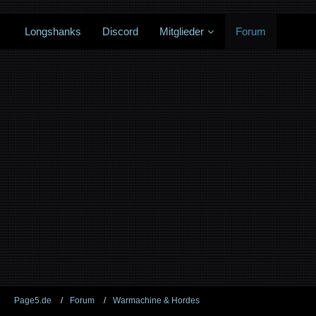
Longshanks
Discord
Mitglieder
Forum
Page5.de
Forum
Warmachine & Hordes