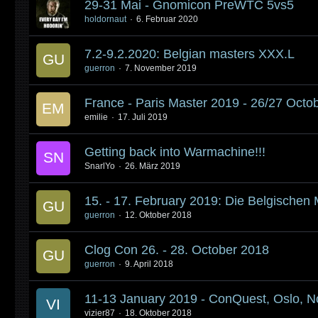
29-31 Mai - Gnomicon PreWTC 5vs5
holdornaut
6. Februar 2020
7.2-9.2.2020: Belgian masters XXX.L
guerron
7. November 2019
France - Paris Master 2019 - 26/27 Octo
emilie
17. Juli 2019
Getting back into Warmachine!!!
SnarlYo
26. März 2019
15. - 17. February 2019: Die Belgischen 
guerron
12. Oktober 2018
Clog Con 26. - 28. October 2018
guerron
9. April 2018
11-13 January 2019 - ConQuest, Oslo, N
vizier87
18. Oktober 2018