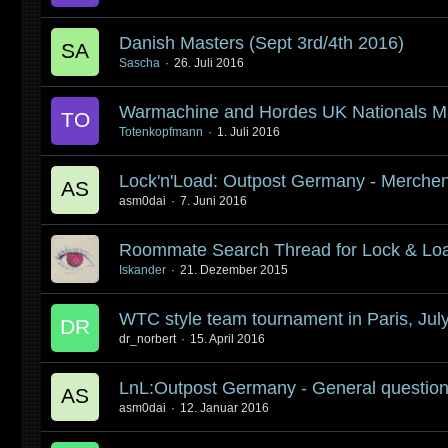
Danish Masters (Sept 3rd/4th 2016)
Sascha
26. Juli 2016
Warmachine and Hordes UK Nationals M
Totenkopfmann
1. Juli 2016
Lock'n'Load: Outpost Germany - Merche
asm0dai
7. Juni 2016
Roommate Search Thread for Lock & Lo
Iskander
21. Dezember 2015
WTC style team tournament in Paris, July
dr_norbert
15. April 2016
LnL:Outpost Germany - General question
asm0dai
12. Januar 2016