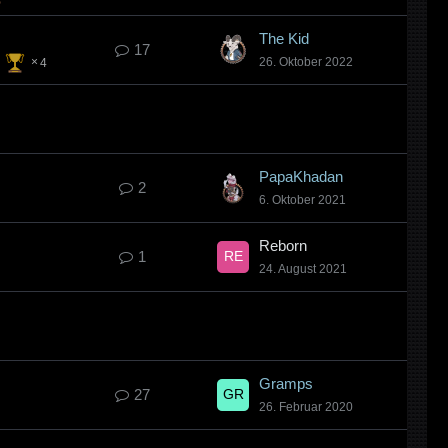
The Kid
17
26. Oktober 2022
4
PapaKhadan
2
6. Oktober 2021
Reborn
1
24. August 2021
Gramps
27
26. Februar 2020