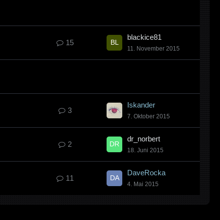
blackice81
15
11. November 2015
Iskander
3
7. Oktober 2015
dr_norbert
2
18. Juni 2015
DaveRocka
11
4. Mai 2015