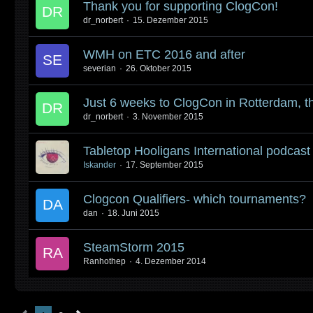
Thank you for supporting ClogCon!
dr_norbert
15. Dezember 2015
WMH on ETC 2016 and after
severian
26. Oktober 2015
Just 6 weeks to ClogCon in Rotterdam, t
dr_norbert
3. November 2015
Tabletop Hooligans International podcast
Iskander
17. September 2015
Clogcon Qualifiers- which tournaments?
dan
18. Juni 2015
SteamStorm 2015
Ranhothep
4. Dezember 2014