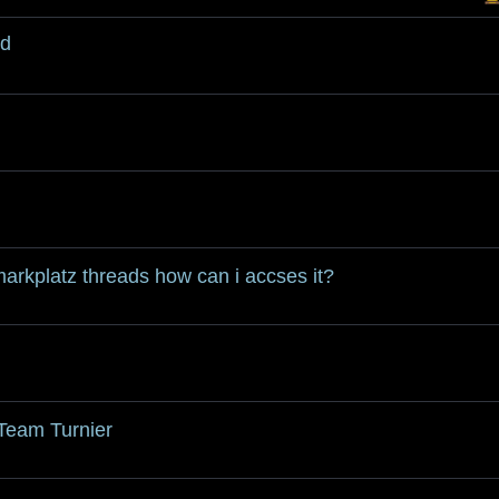
nd
markplatz threads how can i accses it?
 Team Turnier