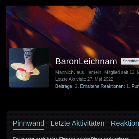
BaronLeichnam
Shredder
Männlich
aus Hameln
Mitglied seit 12.
Letzte Aktivität:
27. Mai 2022
Beiträge
3
Erhaltene Reaktionen
1
Pun
Pinnwand
Letzte Aktivitäten
Reaktio