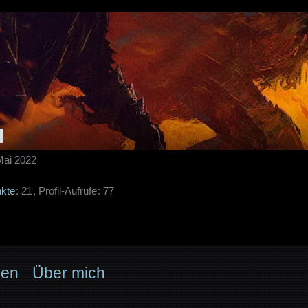
 Mai 2022
kte
21
Profil-Aufrufe
77
nen
Über mich