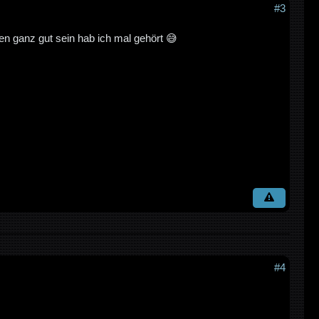
#3
en ganz gut sein hab ich mal gehört 😅
#4