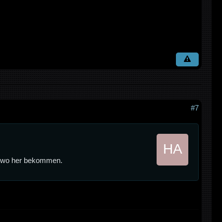
#7
endwo her bekommen.