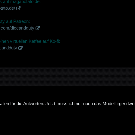
 auf magabotato.de:
tato.de/
ty auf Patreon:
n.com/diceandduty
nen virtuellen Kaffee auf Ko-fi:
ceandduty
allen für die Antworten. Jetzt muss ich nur noch das Modell irgend