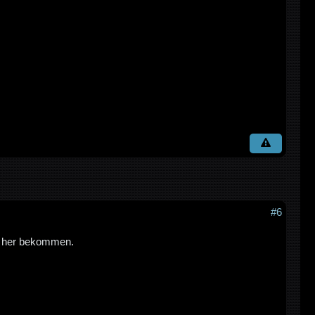
#6
wo her bekommen.