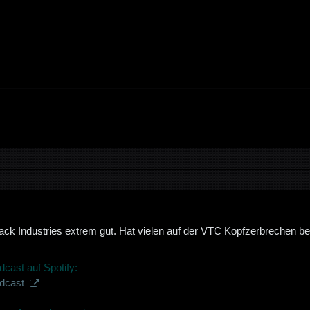
ack Industries extrem gut. Hat vielen auf der VTC Kopfzerbrechen ber
dcast auf Spotify:
odcast