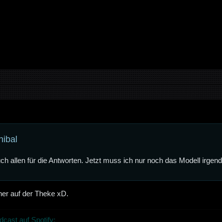
nibal
ch allen für die Antworten. Jetzt muss ich nur noch das Modell irg
iner auf der Theke xD.
dcast auf Spotify: