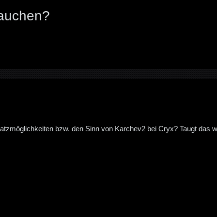
rauchen?
nsatzmöglichkeiten bzw. den Sinn von Karchev2 bei Cryx? Taugt das