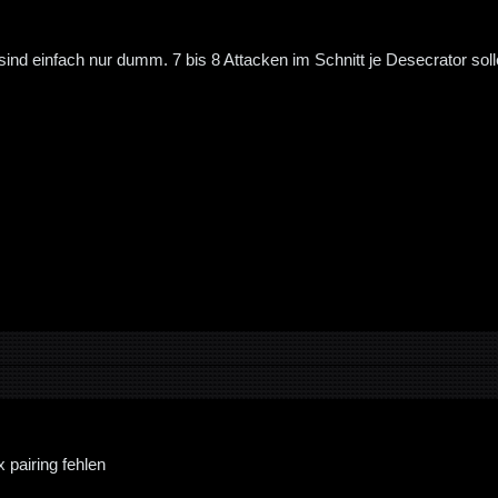
sind einfach nur dumm. 7 bis 8 Attacken im Schnitt je Desecrator soll
x pairing fehlen