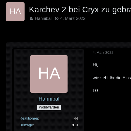
Karchev 2 bei Cryx zu geb
Hannibal
4. März 2022
4. März 2022
Hi,
wie seht Ihr die Ei
LG
Hannibal
Woldwarden
Reaktionen
44
Beiträge
913