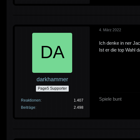
4. März 2022
Ich denke in ner Jac
Ist er die top Wahl da
darkhammer
Page5 Supporter
Spiele bunt
Reaktionen
1.407
Beiträge
2.498