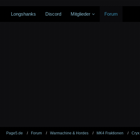
Longshanks
Discord
Mitglieder
Forum
Page5.de
Forum
Warmachine & Hordes
MK4 Fraktionen
Cryx