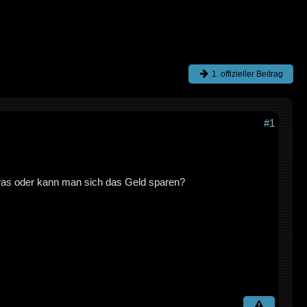
1. offizieller Beitrag
#1
 was oder kann man sich das Geld sparen?