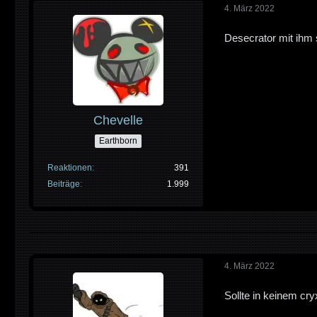
4. März 2022
Desecrator mit ihm 
Chevelle
Earthborn
Reaktionen
391
Beiträge
1.999
4. März 2022
Sollte in keinem cry